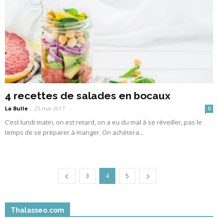
4 recettes de salades en bocaux
La Bulle
-
25 mai 2017
0
C’est lundi matin, on est retard, on a eu du mal à se réveiller, pas le
temps de se préparer à manger. On achètera...
3
4
5
Thalasseo.com