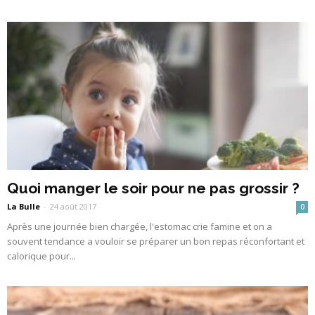
Quoi manger le soir pour ne pas grossir ?
La Bulle
-
24 août 2017
0
Après une journée bien chargée, l'estomac crie famine et on a
souvent tendance a vouloir se préparer un bon repas réconfortant et
calorique pour...