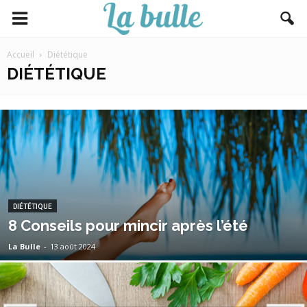
Accueil
Diététique
DIÉTÉTIQUE
DIÉTÉTIQUE
8 Conseils pour mincir après l’été
La Bulle
-
13 août 2024