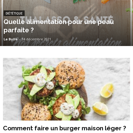
DIÉTÉTIQUE
Quelle alimentation pour une peau
parfaite ?
La Bulle
-
14 décembre 2021
Comment faire un burger maison léger ?