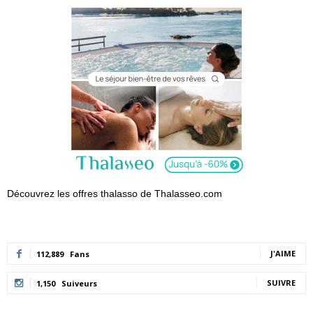
Découvrez les offres thalasso de Thalasseo.com
J'AIME
112,889
Fans
SUIVRE
1,150
Suiveurs