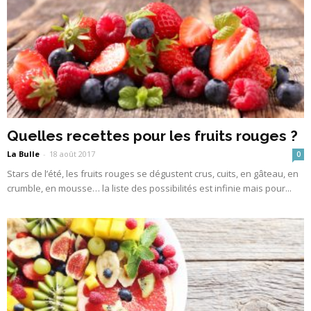
Quelles recettes pour les fruits rouges ?
La Bulle
-
18 août 2017
0
Stars de l’été, les fruits rouges se dégustent crus, cuits, en gâteau, en
crumble, en mousse… la liste des possibilités est infinie mais pour...