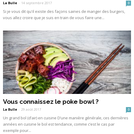
La Bulle
-
14 septembre 2017
0
Si je vous dit qu'il existe des façons saines de manger des burgers,
vous allez croire que je suis en train de vous faire une...
Vous connaissez le poke bowl ?
La Bulle
-
29 août 2017
0
Un grand bol (d’air) en cuisine D’une manière générale, ces dernières
années en cuisine le bol est tendance, comme c’est le cas par
exemple pour...