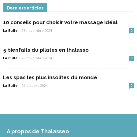
Derniers articles
10 conseils pour choisir votre massage idéal
La Bulle
-
25 novembre 2024
0
5 bienfaits du pilates en thalasso
La Bulle
-
25 novembre 2024
0
Les spas les plus insolites du monde
La Bulle
-
29 octobre 2024
0
A propos de Thalasseo