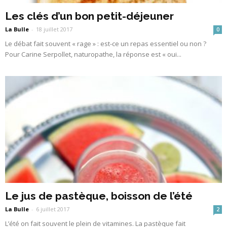
Les clés d’un bon petit-déjeuner
La Bulle
-
18 juillet 2017
0
Le débat fait souvent « rage » : est-ce un repas essentiel ou non ?
Pour Carine Serpollet, naturopathe, la réponse est « oui...
Le jus de pastèque, boisson de l’été
La Bulle
-
6 juillet 2017
2
L’été on fait souvent le plein de vitamines. La pastèque fait