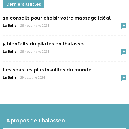
Derniers articles
10 conseils pour choisir votre massage idéal
La Bulle
-
25 novembre 2024
0
5 bienfaits du pilates en thalasso
La Bulle
-
25 novembre 2024
0
Les spas les plus insolites du monde
La Bulle
-
29 octobre 2024
0
A propos de Thalasseo