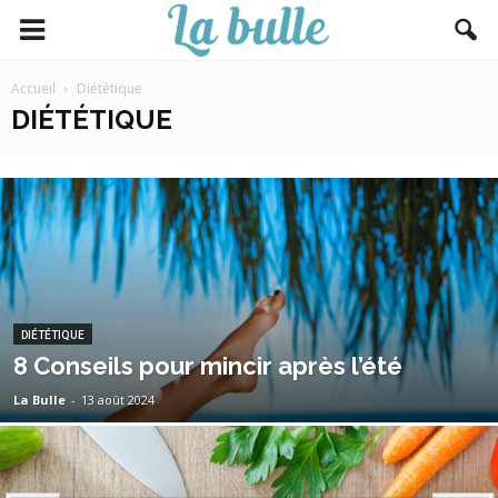
Accueil
Diététique
DIÉTÉTIQUE
DIÉTÉTIQUE
8 Conseils pour mincir après l’été
La Bulle
-
13 août 2024