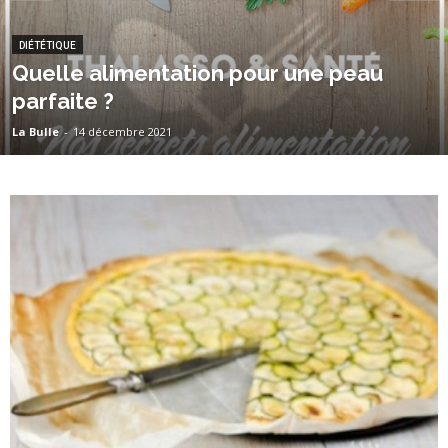
DIÉTÉTIQUE
Quelle alimentation pour une peau
parfaite ?
La Bulle
-
14 décembre 2021