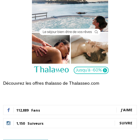
Découvrez les offres thalasso de Thalasseo.com
J'AIME
112,889
Fans
SUIVRE
1,150
Suiveurs