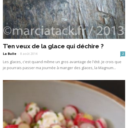
T’en veux de la glace qui déchire ?
La Bulle
-
8 août 2014
2
Les glaces, c'est quand même un gros avantage de l'été. Je crois que
je pourrais passer ma journée à manger des glaces, la Magnum...