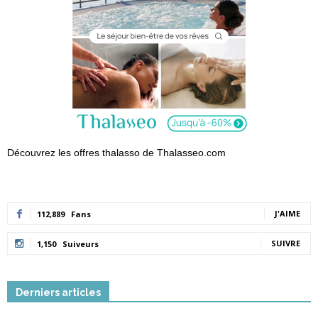
Découvrez les offres thalasso de Thalasseo.com
J'AIME
112,889
Fans
SUIVRE
1,150
Suiveurs
Derniers articles