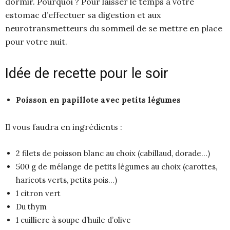
dormir. Pourquoi ? Pour laisser le temps a votre
estomac d’effectuer sa digestion et aux
neurotransmetteurs du sommeil de se mettre en place
pour votre nuit.
Idée de recette pour le soir
Poisson en papillote avec petits légumes
Il vous faudra en ingrédients :
2 filets de poisson blanc au choix (cabillaud, dorade…)
500 g de mélange de petits légumes au choix (carottes,
haricots verts, petits pois…)
1 citron vert
Du thym
1 cuilliere à soupe d’huile d’olive