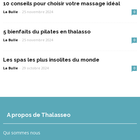
10 conseils pour choisir votre massage idéal
La Bulle
-
25 novembre 2024
0
5 bienfaits du pilates en thalasso
La Bulle
-
25 novembre 2024
0
Les spas les plus insolites du monde
La Bulle
-
29 octobre 2024
0
A propos de Thalasseo
Qui sommes nous