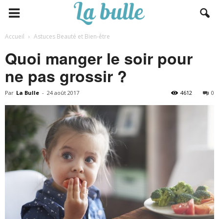
Accueil
Astuces Beauté et Bien-être
Quoi manger le soir pour
ne pas grossir ?
Par
La Bulle
-
24 août 2017
4612
0