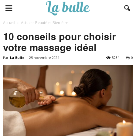
Accueil
Astuces Beauté et Bien-être
10 conseils pour choisir
votre massage idéal
Par
La Bulle
-
25 novembre 2024
3284
0