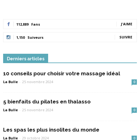
J'AIME
112,889
Fans
SUIVRE
1,150
Suiveurs
Derniers articles
10 conseils pour choisir votre massage idéal
La Bulle
-
25 novembre 2024
0
5 bienfaits du pilates en thalasso
La Bulle
-
25 novembre 2024
0
Les spas les plus insolites du monde
La Bulle
-
29 octobre 2024
0