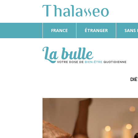
FRANCE
ÉTRANGER
SANS
La
Bulle
DI