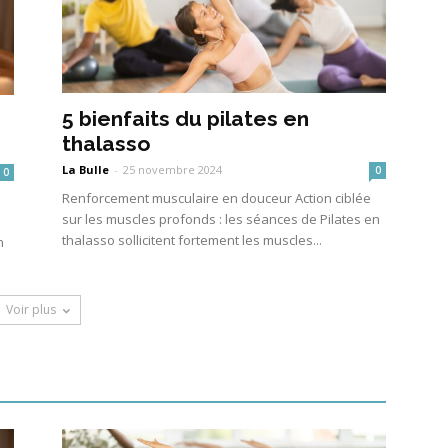
5 bienfaits du pilates en
thalasso
La Bulle
-
25 novembre 2024
0
0
Renforcement musculaire en douceur Action ciblée
sur les muscles profonds : les séances de Pilates en
thalasso sollicitent fortement les muscles...
n
Voir plus