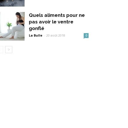
Quels aliments pour ne
pas avoir le ventre
gonflé
La Bulle
-
20 août 2018
0