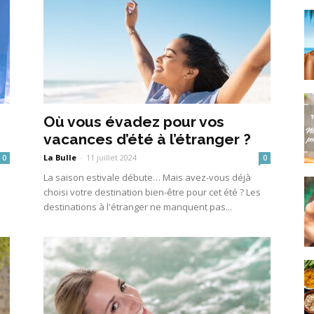
Où vous évadez pour vos
vacances d’été à l’étranger ?
La Bulle
-
11 juillet 2024
0
0
La saison estivale débute… Mais avez-vous déjà
a
choisi votre destination bien-être pour cet été ? Les
destinations à l'étranger ne manquent pas...