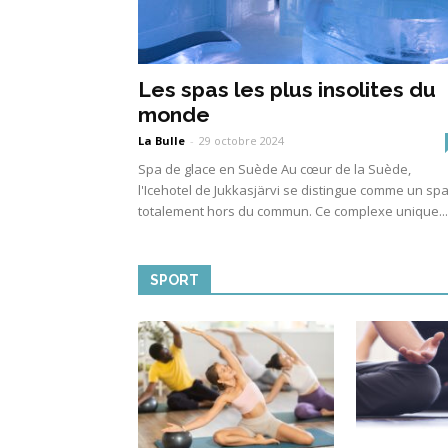
Les spas les plus insolites du
monde
La Bulle
-
29 octobre 2024
Spa de glace en Suède Au cœur de la Suède,
l'Icehotel de Jukkasjärvi se distingue comme un sp
totalement hors du commun. Ce complexe unique...
SPORT