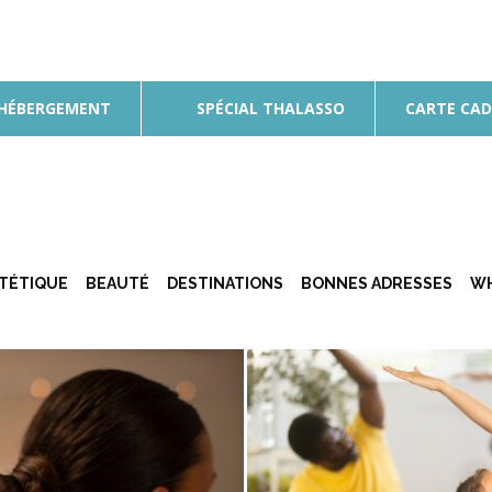
 HÉBERGEMENT
SPÉCIAL THALASSO
CARTE CA
ÉTÉTIQUE
BEAUTÉ
DESTINATIONS
BONNES ADRESSES
WH