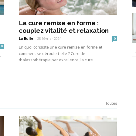
La cure remise en forme :
couplez vitalité et relaxation
La Bulle
-
28 février 2024
0
0
En quoi consiste une cure remise en forme et
comment se déroule-t-elle ? Cure de
,
thalassothérapie par excellence, la cure...
Toutes