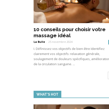
10 conseils pour choisir votre
massage idéal
La Bulle
-
25 novembre 2024
I. Définissez vos objectifs de bien-être Identifiez
clairement vos objectifs: relaxation générale,
soulagement de douleurs spécifiques, amélioratio
de la circulation sanguine. ...
WHAT'S HOT