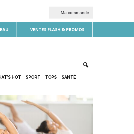
Ma commande
DEAU
VENTES FLASH & PROMOS
AT’S HOT
SPORT
TOPS
SANTÉ