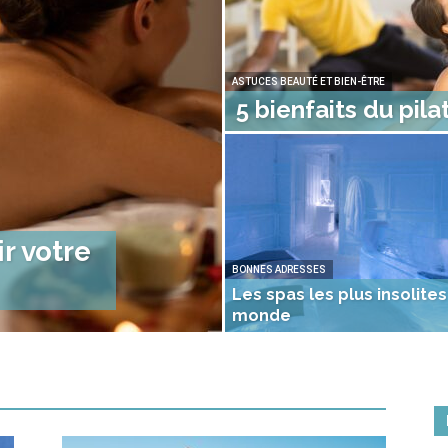
ASTUCES BEAUTÉ ET BIEN-ÊTRE
5 bienfaits du pil
r votre
BONNES ADRESSES
Les spas les plus insolites
monde