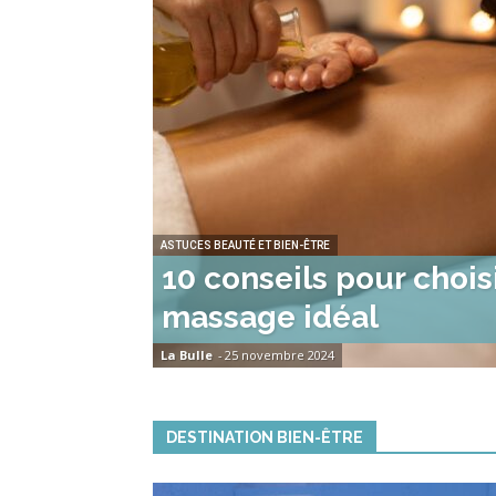
ASTUCES BEAUTÉ ET BIEN-ÊTRE
10 conseils pour choisi
massage idéal
La Bulle
-
25 novembre 2024
DESTINATION BIEN-ÊTRE