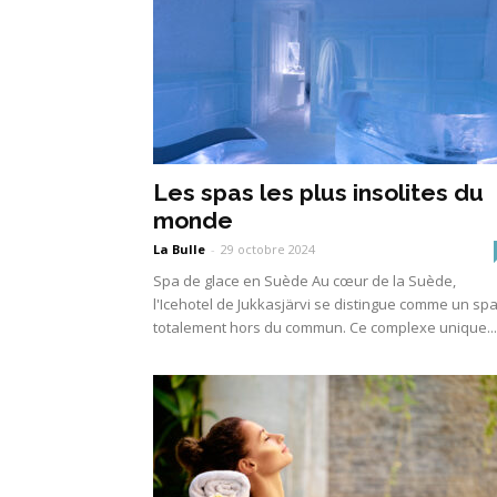
Les spas les plus insolites du
monde
La Bulle
-
29 octobre 2024
Spa de glace en Suède Au cœur de la Suède,
l'Icehotel de Jukkasjärvi se distingue comme un sp
totalement hors du commun. Ce complexe unique...