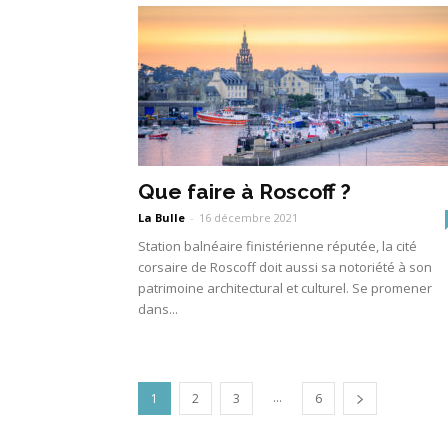
Que faire à Roscoff ?
La Bulle
-
16 décembre 2021
Station balnéaire finistérienne réputée, la cité
corsaire de Roscoff doit aussi sa notoriété à son
patrimoine architectural et culturel. Se promener
dans...
...
1
2
3
6