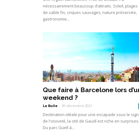
nécessairement beaucoup d’attraits. Soleil, plages
de sable fin, criques sauvages, nature préservée,
gastronomie...
Que faire à Barcelone lors d’u
weekend ?
La Bulle
-
30 décembre 2021
Destination idéale pour une escapade sous le sig
de l'oisiveté, la cité de Gaudí est riche en surprises
Du parc Güell à...