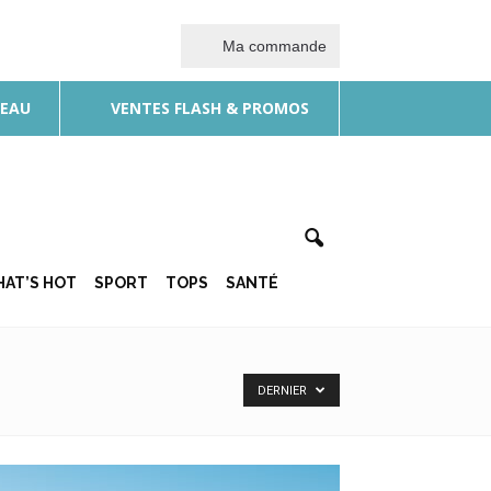
Ma commande
DEAU
VENTES FLASH & PROMOS
AT’S HOT
SPORT
TOPS
SANTÉ
DERNIER