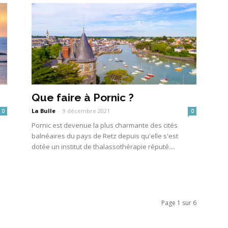
Que faire à Pornic ?
La Bulle
-
9 décembre 2021
0
0
Pornic est devenue la plus charmante des cités
balnéaires du pays de Retz depuis qu'elle s'est
dotée un institut de thalassothérapie réputé....
Page 1 sur 6