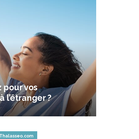
 pour vos
à l’étranger ?
Thalasseo.com