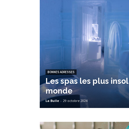
BONNES ADRESSES
Les spas les plus insol
monde
La Bulle
-
29 octobre 2024