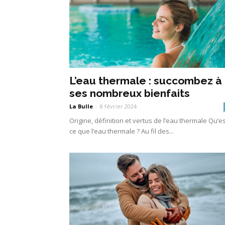
L’eau thermale : succombez à
ses nombreux bienfaits
La Bulle
-
8 février 2024
Origine, définition et vertus de l’eau thermale Qu’es
ce que l’eau thermale ? Au fil des...