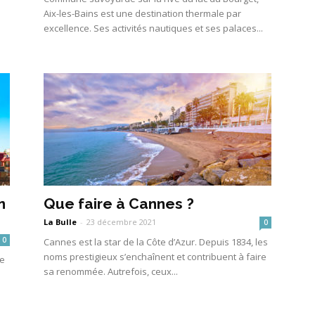
Aix-les-Bains est une destination thermale par
excellence. Ses activités nautiques et ses palaces...
n
Que faire à Cannes ?
La Bulle
-
23 décembre 2021
0
0
Cannes est la star de la Côte d’Azur. Depuis 1834, les
noms prestigieux s’enchaînent et contribuent à faire
ne
sa renommée. Autrefois, ceux...
.