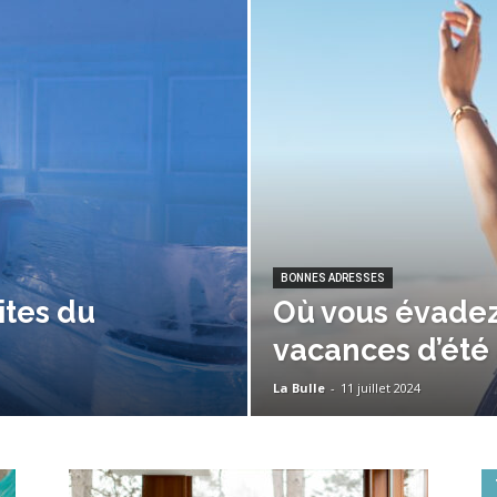
BONNES ADRESSES
ites du
Où vous évadez
vacances d’été 
La Bulle
-
11 juillet 2024