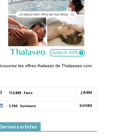
couvrez les offres thalasso de Thalasseo.com
J'AIME
112,889
Fans
SUIVRE
1,150
Suiveurs
Derniers articles