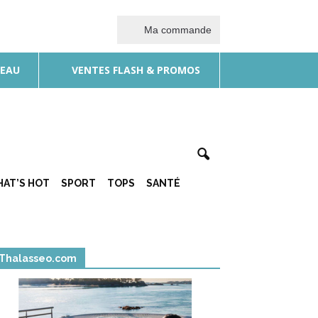
Ma commande
DEAU
VENTES FLASH & PROMOS
AT’S HOT
SPORT
TOPS
SANTÉ
Thalasseo.com