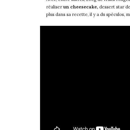
réaliser
un cheesecake,
dessert star d
plus dans sa recette, il y a du spéculos, 