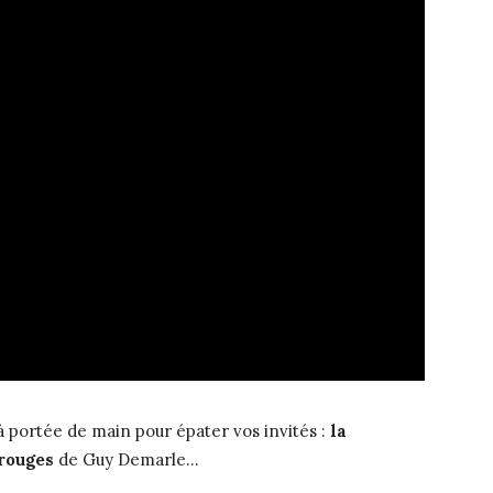
à portée de main pour épater vos invités :
la
 rouges
de Guy Demarle…