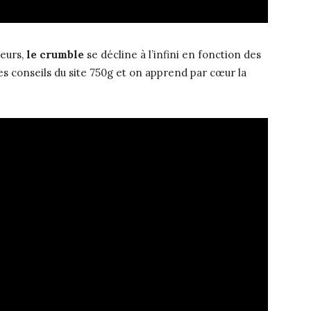
eurs,
le crumble
se décline à l’infini en fonction des
 les conseils du site 750g et on apprend par cœur la