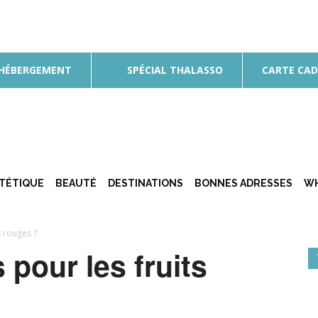
 HÉBERGEMENT
SPÉCIAL THALASSO
CARTE CA
ÉTÉTIQUE
BEAUTÉ
DESTINATIONS
BONNES ADRESSES
WH
s rouges ?
 pour les fruits