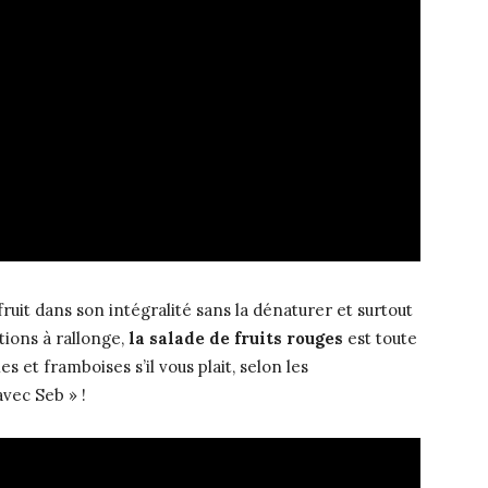
fruit dans son intégralité sans la dénaturer et surtout
ions à rallonge,
la salade de fruits rouges
est toute
les et framboises s’il vous plait, selon les
vec Seb » !