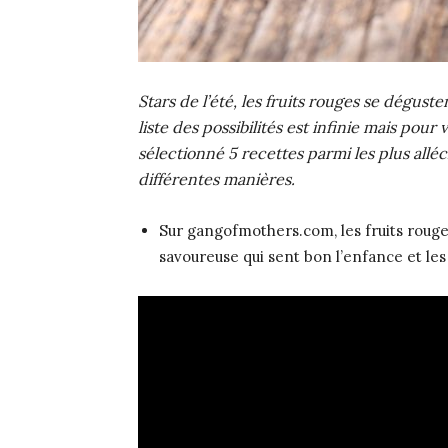
Stars de l’été, les fruits rouges se dégust
liste des possibilités est infinie mais pou
sélectionné 5 recettes parmi les plus allé
différentes manières.
Sur gangofmothers.com, les fruits rou
savoureuse qui sent bon l’enfance et le