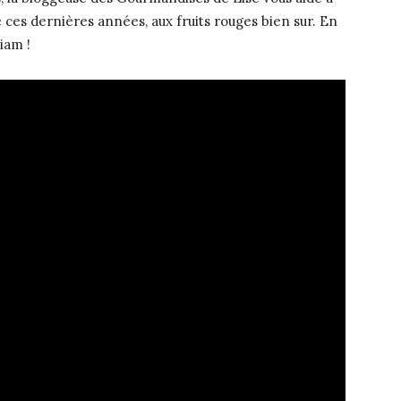
e ces dernières années, aux fruits rouges bien sur. En
miam !