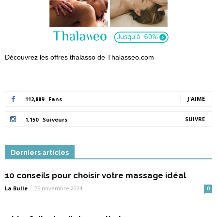
Découvrez les offres thalasso de Thalasseo.com
J'AIME
112,889
Fans
SUIVRE
1,150
Suiveurs
Derniers articles
10 conseils pour choisir votre massage idéal
La Bulle
-
25 novembre 2024
0