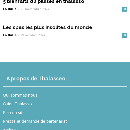
5 bienfaits du pilates en thalasso
La Bulle
-
25 novembre 2024
0
Les spas les plus insolites du monde
La Bulle
-
29 octobre 2024
0
A propos de Thalasseo
Qui sommes nous
Guide Thalasso
Plan du site
Presse et demande de partenariat
Archives