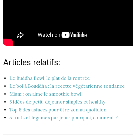
Articles relatifs:
Le Buddha Bowl, le plat de la rentrée
Le bol à Bouddha : la recette végétarienne tendance
Miam : on aime le smoothie bowl
5 idées de petit-déjeuner simples et healthy
Top 8 des astuces pour être zen au quotidien
5 fruits et légumes par jour : pourquoi, comment ?