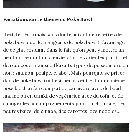
Variations sur le thème du Poke Bowl
Il existe désormais sans doute autant de recettes de
poke bowl que de mangeurs de poke bowl ! L’avantage
de ce plat résidant dans le fait qu’on peut y mettre un
peu tout ce dont on a envie, afin de varier les plaisirs et
de redécouvrir ainsi différents types de poisson, cru ou
non : saumon, poulpe, crabe… Mais pourquoi se priver,
dans le poke bowl tout est permis et il est donc même
possible d’en faire un plat de carnivore avec du bœuf
mariné ou en tataki, de végétarien avec du tofu, et de
changer les accompagnements pour du chou kale, des
petites baies, du quinoa, des carottes, des noodles…