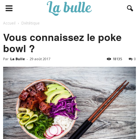
Accueil
Diététique
Vous connaissez le poke
bowl ?
Par
La Bulle
-
29 août 2017
18135
0