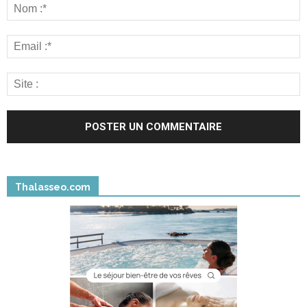
Thalasseo.com