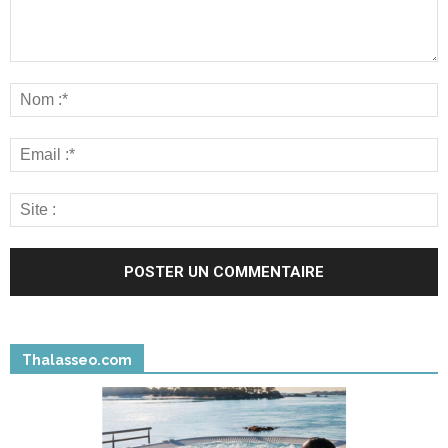
Thalasseo.com