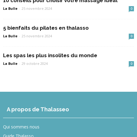
10 conseils pour choisir votre massage idéal
La Bulle
-
25 novembre 2024
0
5 bienfaits du pilates en thalasso
La Bulle
-
25 novembre 2024
0
Les spas les plus insolites du monde
La Bulle
-
29 octobre 2024
0
A propos de Thalasseo
Qui sommes nous
Guide Thalasso