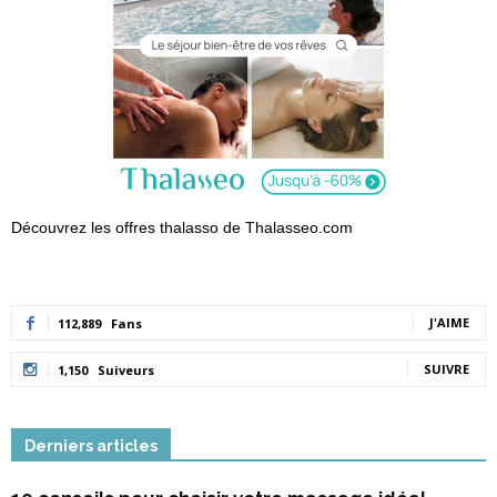
Découvrez les offres thalasso de Thalasseo.com
J'AIME
112,889
Fans
SUIVRE
1,150
Suiveurs
Derniers articles