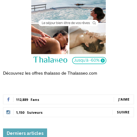
Découvrez les offres thalasso de Thalasseo.com
J'AIME
112,889
Fans
SUIVRE
1,150
Suiveurs
Derniers articles