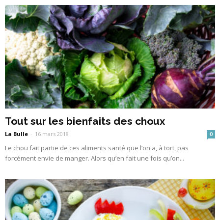
Tout sur les bienfaits des choux
La Bulle
-
16 mars 2018
0
Le chou fait partie de ces aliments santé que l’on a, à tort, pas
forcément envie de manger. Alors qu’en fait une fois qu’on...