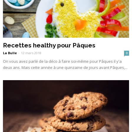
Recettes healthy pour Pâques
La Bulle
-
12 mars 2018
0
On vous avez parlé de la déco à faire soi-même pour Pâques il y'a
deux ans. Mais cette année à une quinzaine de jours avant Pâques,...