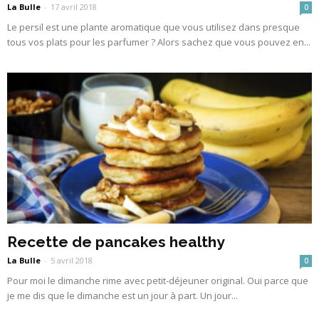
La Bulle
-
17 avril 2018
0
Le persil est une plante aromatique que vous utilisez dans presque
tous vos plats pour les parfumer ? Alors sachez que vous pouvez en...
Recette de pancakes healthy
La Bulle
-
5 avril 2018
0
Pour moi le dimanche rime avec petit-déjeuner original. Oui parce que
je me dis que le dimanche est un jour à part. Un jour...