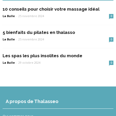
10 conseils pour choisir votre massage idéal
La Bulle
-
25 novembre 2024
0
5 bienfaits du pilates en thalasso
La Bulle
-
25 novembre 2024
0
Les spas les plus insolites du monde
La Bulle
-
29 octobre 2024
0
A propos de Thalasseo