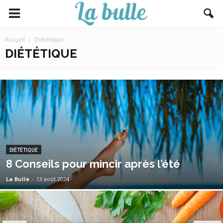
Accueil
Diététique
DIÉTÉTIQUE
DIÉTÉTIQUE
8 Conseils pour mincir après l’été
La Bulle
-
13 août 2024