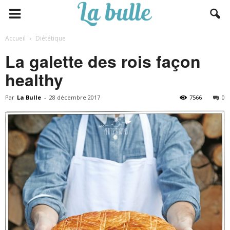
Accueil
Diététique
La galette des rois façon
healthy
Par
La Bulle
-
28 décembre 2017
7566
0