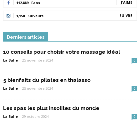
J'AIME
112,889
Fans
SUIVRE
1,150
Suiveurs
Derniers articles
10 conseils pour choisir votre massage idéal
La Bulle
-
25 novembre 2024
0
5 bienfaits du pilates en thalasso
La Bulle
-
25 novembre 2024
0
Les spas les plus insolites du monde
La Bulle
-
29 octobre 2024
0