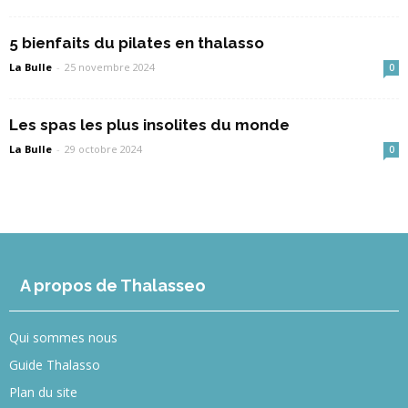
5 bienfaits du pilates en thalasso
La Bulle
-
25 novembre 2024
0
Les spas les plus insolites du monde
La Bulle
-
29 octobre 2024
0
A propos de Thalasseo
Qui sommes nous
Guide Thalasso
Plan du site