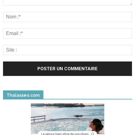
Thalasseo.com