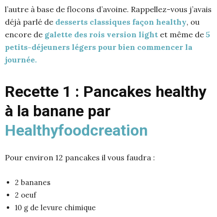
l’autre à base de flocons d’avoine. Rappellez-vous j’avais
déjà parlé de
desserts classiques façon healthy
, ou
encore de
galette des rois version light
et même de
5
petits-déjeuners légers pour bien commencer la
journée.
Recette 1 : Pancakes healthy
à la banane par
Healthyfoodcreation
Pour environ 12 pancakes il vous faudra :
2 bananes
2 oeuf
10 g de levure chimique