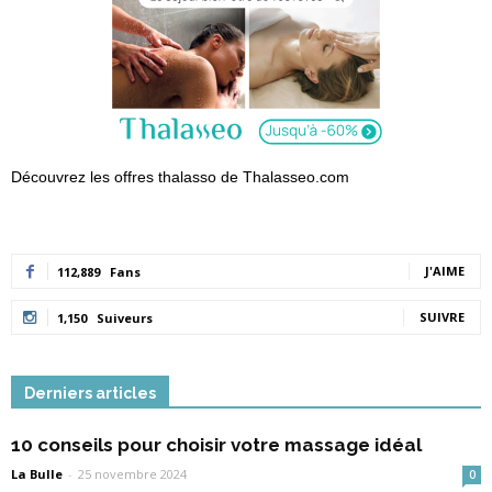
Découvrez les offres thalasso de Thalasseo.com
J'AIME
112,889
Fans
SUIVRE
1,150
Suiveurs
Derniers articles
10 conseils pour choisir votre massage idéal
La Bulle
-
25 novembre 2024
0