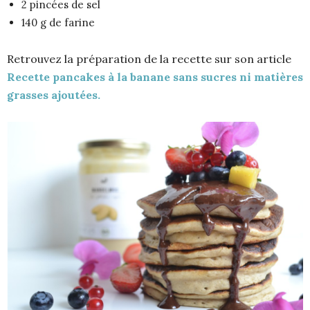
2 pincées de sel
140 g de farine
Retrouvez la préparation de la recette sur son article
Recette pancakes à la banane sans sucres ni matières
grasses ajoutées.