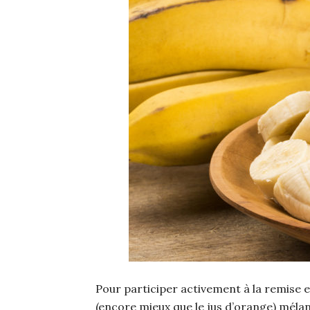
Pour participer activement à la remise e
(encore mieux que le jus d’orange) mélangé