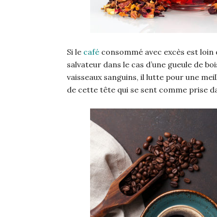
Si le
café
consommé avec excès est loin d
salvateur dans le cas d’une gueule de bois
vaisseaux sanguins, il lutte pour une mei
de cette tête qui se sent comme prise d