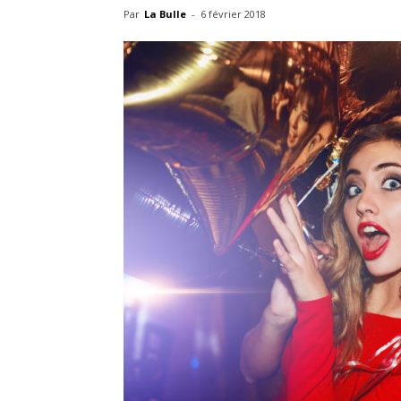
Par
La Bulle
-
6 février 2018