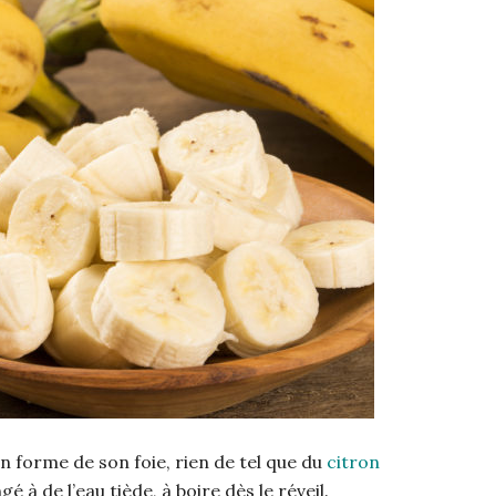
n forme de son foie, rien de tel que du
citron
 à de l’eau tiède, à boire dès le réveil.