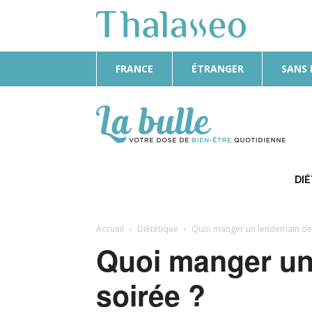
FRANCE
ÉTRANGER
SANS
La
Bulle
DI
Accueil
Diététique
Quoi manger un lendemain de 
Quoi manger un
soirée ?