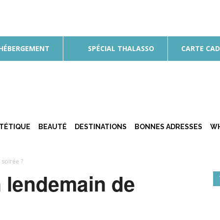
 HÉBERGEMENT
SPÉCIAL THALASSO
CARTE CA
ÉTÉTIQUE
BEAUTÉ
DESTINATIONS
BONNES ADRESSES
WH
soirée ?
 lendemain de