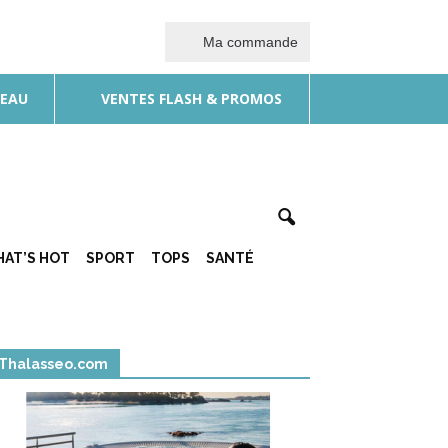
Ma commande
DEAU
VENTES FLASH & PROMOS
AT’S HOT
SPORT
TOPS
SANTÉ
Thalasseo.com