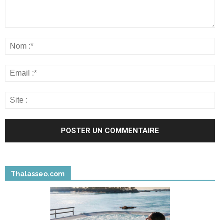
Thalasseo.com