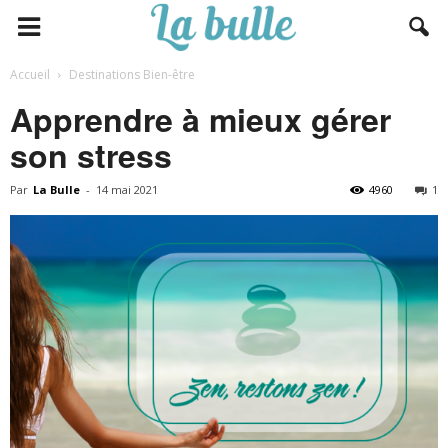
Accueil
Destinations Bien-être
Apprendre à mieux gérer
son stress
Par
La Bulle
-
14 mai 2021
4960
1