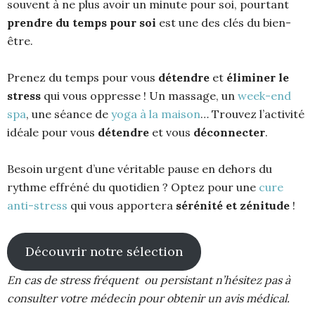
souvent à ne plus avoir un minute pour soi, pourtant
prendre du temps pour soi
est une des clés du bien-
être.
Prenez du temps pour vous
détendre
et
éliminer le
stress
qui vous oppresse ! Un massage, un
week-end
spa
, une séance de
yoga à la maison
… Trouvez l’activité
idéale pour vous
détendre
et vous
déconnecter
.
Besoin urgent d’une véritable pause en dehors du
rythme effréné du quotidien ? Optez pour une
cure
anti-stress
qui vous apportera
sérénité et zénitude
!
Découvrir notre sélection
En cas de stress fréquent ou persistant n’hésitez pas à
consulter votre médecin pour obtenir un avis médical.