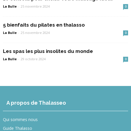
La Bulle
-
25 novembre 2024
0
5 bienfaits du pilates en thalasso
La Bulle
-
25 novembre 2024
0
Les spas les plus insolites du monde
La Bulle
-
29 octobre 2024
0
A propos de Thalasseo
Qui sommes nous
Guide Thalasso