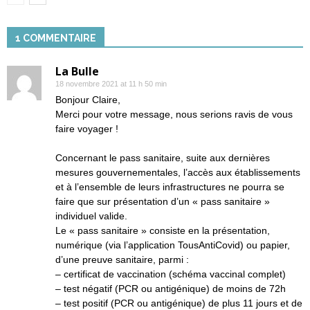
1 COMMENTAIRE
La Bulle
18 novembre 2021 at 11 h 50 min
Bonjour Claire,
Merci pour votre message, nous serions ravis de vous
faire voyager !
Concernant le pass sanitaire, suite aux dernières
mesures gouvernementales, l’accès aux établissements
et à l’ensemble de leurs infrastructures ne pourra se
faire que sur présentation d’un « pass sanitaire »
individuel valide.
Le « pass sanitaire » consiste en la présentation,
numérique (via l’application TousAntiCovid) ou papier,
d’une preuve sanitaire, parmi :
– certificat de vaccination (schéma vaccinal complet)
– test négatif (PCR ou antigénique) de moins de 72h
– test positif (PCR ou antigénique) de plus 11 jours et de