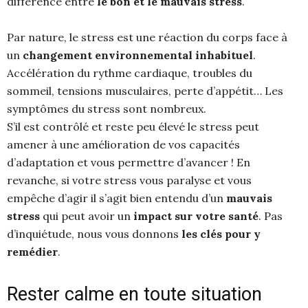
différence entre
le bon et le mauvais stress
.
Par nature, le stress est une réaction du corps face à
un
changement environnemental inhabituel
.
Accélération du rythme cardiaque, troubles du
sommeil, tensions musculaires, perte d’appétit… Les
symptômes du stress sont nombreux.
S’il est contrôlé et reste peu élevé le stress peut
amener à une amélioration de vos capacités
d’adaptation et vous permettre d’avancer ! En
revanche, si votre stress vous paralyse et vous
empêche d’agir il s’agit bien entendu d’un
mauvais
stress
qui peut avoir un
impact sur votre santé
. Pas
d’inquiétude, nous vous donnons
les clés pour y
remédier
.
Rester calme en toute situation