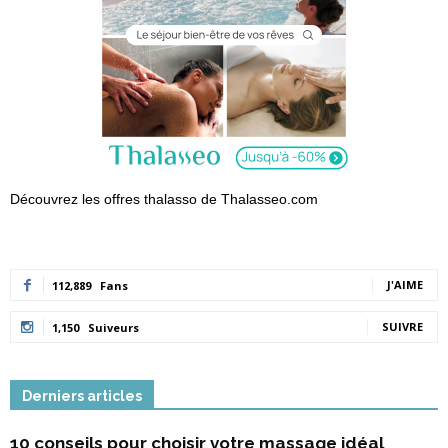
Découvrez les offres thalasso de Thalasseo.com
J'AIME
112,889
Fans
SUIVRE
1,150
Suiveurs
Derniers articles
10 conseils pour choisir votre massage idéal