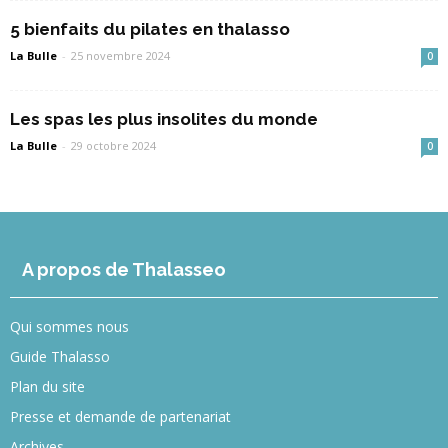
5 bienfaits du pilates en thalasso
La Bulle
-
25 novembre 2024
0
Les spas les plus insolites du monde
La Bulle
-
29 octobre 2024
0
A propos de Thalasseo
Qui sommes nous
Guide Thalasso
Plan du site
Presse et demande de partenariat
Archives