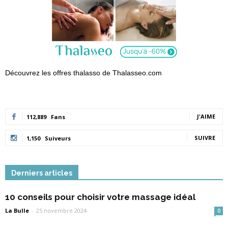
Découvrez les offres thalasso de Thalasseo.com
J'AIME
112,889
Fans
SUIVRE
1,150
Suiveurs
Derniers articles
10 conseils pour choisir votre massage idéal
La Bulle
-
25 novembre 2024
0