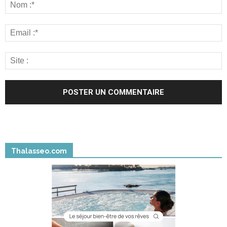
Thalasseo.com