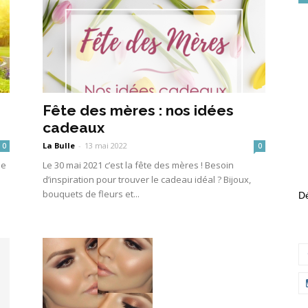
Fête des mères : nos idées
cadeaux
La Bulle
-
13 mai 2022
0
0
de
Le 30 mai 2021 c’est la fête des mères ! Besoin
d’inspiration pour trouver le cadeau idéal ? Bijoux,
bouquets de fleurs et...
Dé