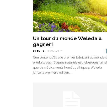
Un tour du monde Weleda à
gagner !
La Bulle
-
8 août 2017
Non content d’être le premier fabricant au monde 
produits cosmétiques naturels et biologiques, ainsi
que de médicaments homéopathiques, Weleda
lance la première édition...