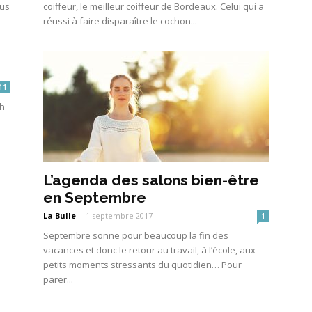
ous
coiffeur, le meilleur coiffeur de Bordeaux. Celui qui a
réussi à faire disparaître le cochon...
11
sh
L’agenda des salons bien-être
en Septembre
La Bulle
-
1 septembre 2017
1
Septembre sonne pour beaucoup la fin des
vacances et donc le retour au travail, à l’école, aux
petits moments stressants du quotidien… Pour
parer...