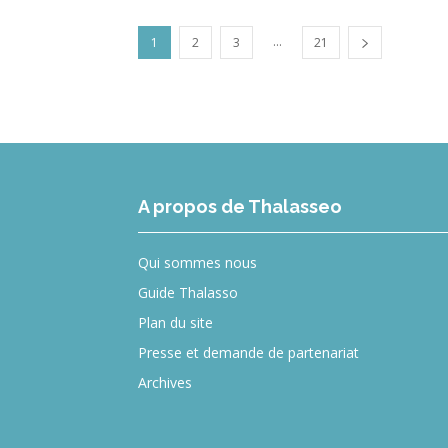
...
1
2
3
21
A propos de Thalasseo
Qui sommes nous
Guide Thalasso
Plan du site
Presse et demande de partenariat
Archives