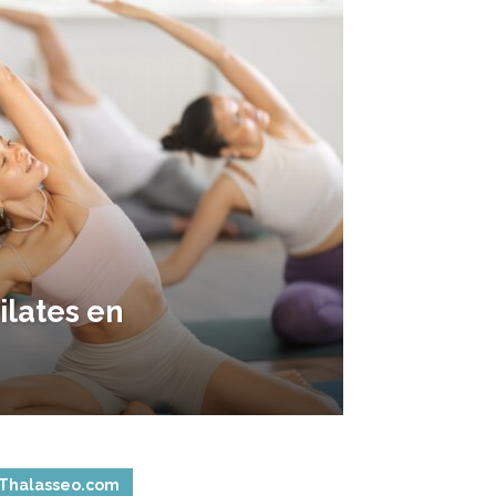
ilates en
Thalasseo.com