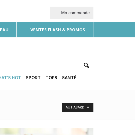
Ma commande
DEAU
VENTES FLASH & PROMOS
AT’S HOT
SPORT
TOPS
SANTÉ
AU HASARD