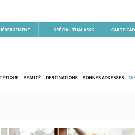
 HÉBERGEMENT
SPÉCIAL THALASSO
CARTE CA
ÉTÉTIQUE
BEAUTÉ
DESTINATIONS
BONNES ADRESSES
WH