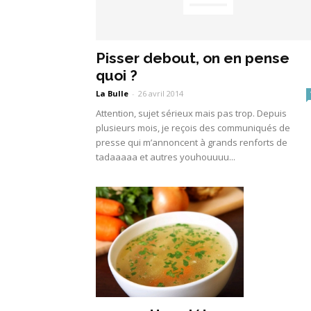
Pisser debout, on en pense
quoi ?
La Bulle
-
26 avril 2014
Attention, sujet sérieux mais pas trop. Depuis
plusieurs mois, je reçois des communiqués de
presse qui m’annoncent à grands renforts de
tadaaaaa et autres youhouuuu...