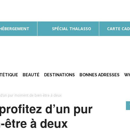
 HÉBERGEMENT
SPÉCIAL THALASSO
CARTE CA
ÉTÉTIQUE
BEAUTÉ
DESTINATIONS
BONNES ADRESSES
WH
ez d’un pur moment de bien-être à deux
 profitez d’un pur
-être à deux