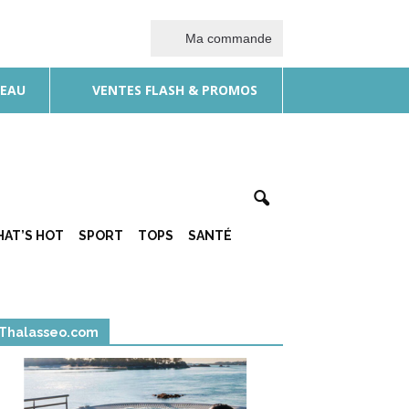
Ma commande
DEAU
VENTES FLASH & PROMOS
AT’S HOT
SPORT
TOPS
SANTÉ
Thalasseo.com