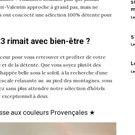
1
int-Valentin approche à grand pas, mais ne
m
us ont concocté une sélection 100% détente pour
La
5
23 rimait avec bien-être ?
La
ceur pour vous retrouver et profiter de votre
L
 et de la détente. Que vous soyez plutôt des
La
appée belle sous le soleil, à la recherche d’une
escale relaxante au au pied des montagnes, vous
ez sans plus attendre notre sélection d’hôtels
exceptionnel à deux.
sse aux couleurs Provençales ★