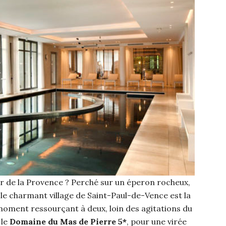
œur de la Provence ? Perché sur un éperon rocheux,
le charmant village de Saint-Paul-de-Vence est la
 moment ressourçant à deux, loin des agitations du
 le
Domaine du Mas de Pierre 5*
, pour une virée