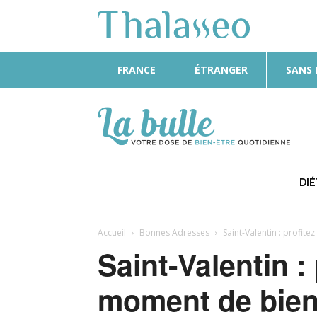
FRANCE
ÉTRANGER
SANS
La
Bulle
DI
Accueil
Bonnes Adresses
Saint-Valentin : profit
Saint-Valentin :
moment de bien