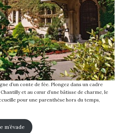
ne d’un conte de fée. Plongez dans un cadre
de Chantilly et au cœur d’une bâtisse de charme, le
ccueille pour une parenthèse hors du temps,
Je m’évade