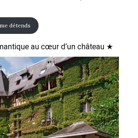
 me détends
mantique au cœur d’un château ★