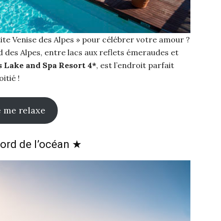
ite Venise des Alpes » pour célébrer votre amour ?
d des Alpes, entre lacs aux reflets émeraudes et
s Lake and Spa Resort 4*
, est l’endroit parfait
itié !
e me relaxe
bord de l’océan ★