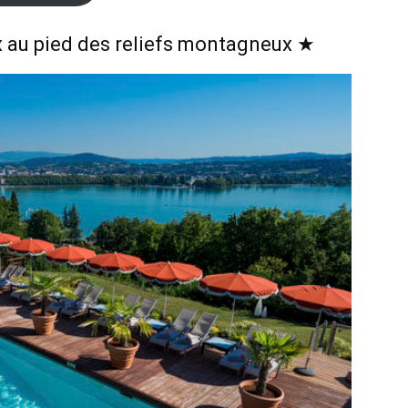
x au pied des reliefs montagneux ★