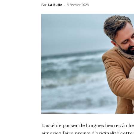
Par
La Bulle
-
3 février 2023
Lassé de passer de longues heures à che
aimeriez faire preuve d’originalité cett