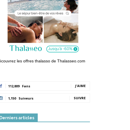
couvrez les offres thalasso de Thalasseo.com
J'AIME
112,889
Fans
SUIVRE
1,150
Suiveurs
Derniers articles