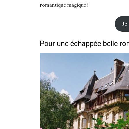
romantique magique !
Je
Pour une échappée belle ro