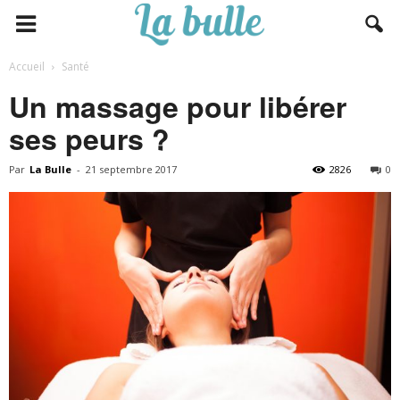
Accueil
Santé
Un massage pour libérer
ses peurs ?
Par
La Bulle
-
21 septembre 2017
2826
0