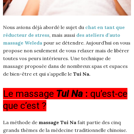
Nous avions déjà abordé le sujet du
chat en tant que
réducteur de stress
, mais aussi
des ateliers d’auto
massage Weleda
pour se détendre. Aujourd’hui on vous
propose non seulement de vous relaxer mais de libérer
toutes vos peurs intérieures. Une technique de
massage proposée dans de nombreux spas et espaces
de bien-être et qui s’appelle le
Tui Na.
Le massage
Tui Na
:
qu’est-ce
que c’est ?
La méthode de
massage Tui Na
fait partie des cinq
grands thèmes de la médecine traditionnelle chinoise.