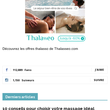
Découvrez les offres thalasso de Thalasseo.com
J'AIME
112,889
Fans
SUIVRE
1,150
Suiveurs
Derniers articles
10 conseils pour choisir votre massage idéal