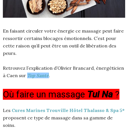
En faisant circuler votre énergie ce massage peut faire
ressortir certains blocages émotionnels. C’est pour
cette raison qu’il peut être un outil de libération des
peurs.
Retrouvez l’explication d’Olivier Brancard, énergéticien
à Caen sur
Top Santé
.
Où faire un massage
Tui Na
?
Les
Cures Marines Trouville Hôtel Thalasso & Spa 5*
proposent ce type de massage dans sa gamme de
soins.