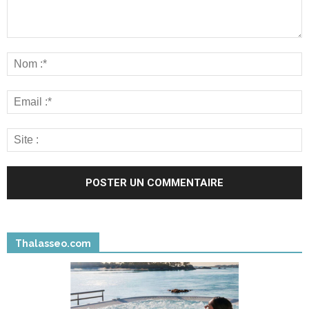
Thalasseo.com