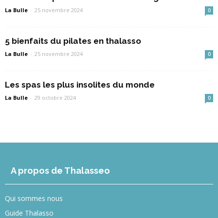
La Bulle
-
25 novembre 2024
0
5 bienfaits du pilates en thalasso
La Bulle
-
25 novembre 2024
0
Les spas les plus insolites du monde
La Bulle
-
29 octobre 2024
0
A propos de Thalasseo
Qui sommes nous
Guide Thalasso