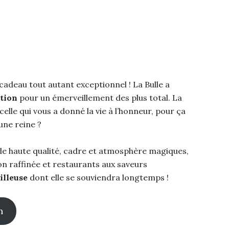
cadeau tout autant exceptionnel ! La Bulle a
ption
pour un émerveillement des plus total. La
elle qui vous a donné la vie à l’honneur, pour ça
une reine ?
de haute qualité, cadre et atmosphère magiques,
n raffinée et restaurants aux saveurs
illeuse
dont elle se souviendra longtemps !
n