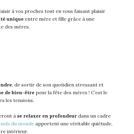
laisir à vos proches tout en vous faisant plaisir
té unique
entre mère et fille grâce à une
te des mères.
endre
, de sortir de son quotidien stressant et
e de bien-être
pour la fête des mères ! C’est le
es les tensions.
deront à
se relaxer en profondeur
dans un cadre
tuels du monde
apportent une véritable quiétude,
re intérieur.