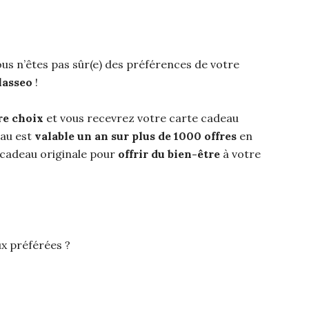
us n’êtes pas sûr(e) des préférences de votre
lasseo
!
re choix
et vous recevrez votre carte cadeau
eau est
valable un an sur plus de 1000 offres
en
e cadeau originale pour
offrir du bien-être
à votre
ux préférées ?