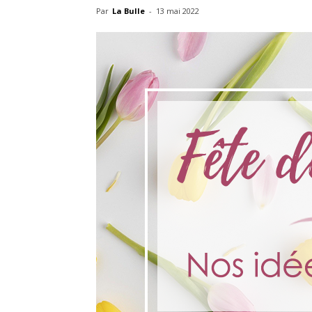
Par
La Bulle
-
13 mai 2022