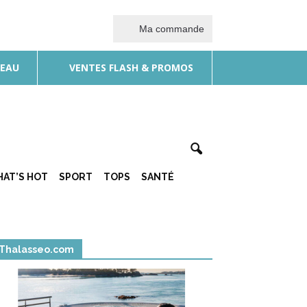
Ma commande
DEAU
VENTES FLASH & PROMOS
AT’S HOT
SPORT
TOPS
SANTÉ
Thalasseo.com