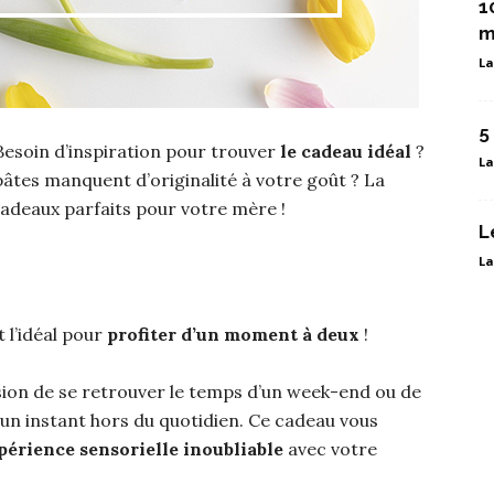
1
m
La
5
 Besoin d’inspiration pour trouver
le cadeau idéal
?
La
 pâtes manquent d’originalité à votre goût ? La
cadeaux parfaits pour votre mère !
L
La
t l’idéal pour
profiter d’un moment à deux
!
asion de se retrouver le temps d’un week-end ou de
un instant hors du quotidien. Ce cadeau vous
périence sensorielle inoubliable
avec votre