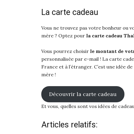
La carte cadeau
Vous ne trouvez pas votre bonheur ou vo
mère ? Optez pour
la carte cadeau Tha
Vous pourrez choisir
le montant de vot
personnalisée par e-mail ! La carte cad
France et à l’étranger. C’est une idée d
mère !
Découvrir la carte cadeau
Et vous, quelles sont vos idées de cadea
Articles relatifs: