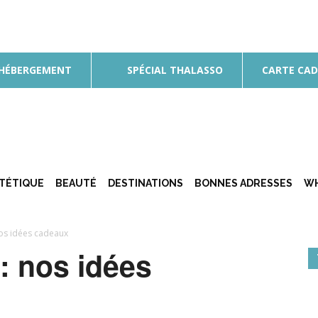
 HÉBERGEMENT
SPÉCIAL THALASSO
CARTE CA
ÉTÉTIQUE
BEAUTÉ
DESTINATIONS
BONNES ADRESSES
WH
nos idées cadeaux
: nos idées