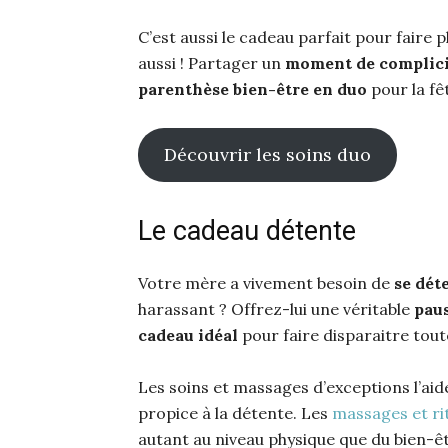
C’est aussi le cadeau parfait pour faire p
aussi ! Partager un
moment de complici
parenthèse bien-être en duo
pour la fê
Découvrir les soins duo
Le cadeau détente
Votre mère a vivement besoin de
se dét
harassant ? Offrez-lui une véritable
paus
cadeau idéal
pour faire disparaitre tout
Les soins et massages d’exceptions l’ai
propice à la détente. Les
massages et ri
autant au niveau physique que du bien-êt