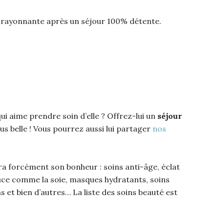
 rayonnante après un séjour 100% détente.
i aime prendre soin d’elle ? Offrez-lui un
séjour
s belle ! Vous pourrez aussi lui partager
nos
era forcément son bonheur : soins anti-âge, éclat
ce comme la soie, masques hydratants, soins
 et bien d’autres… La liste des soins beauté est