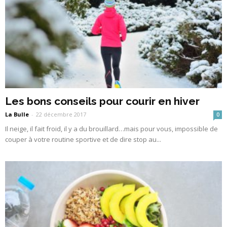
Les bons conseils pour courir en hiver
La Bulle
-
22 décembre 2017
0
Il neige, il fait froid, il y a du brouillard…mais pour vous, impossible de
couper à votre routine sportive et de dire stop au...