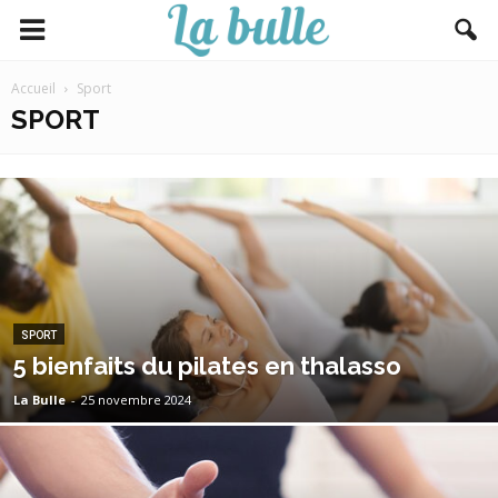
Accueil
Sport
SPORT
SPORT
5 bienfaits du pilates en thalasso
La Bulle
-
25 novembre 2024