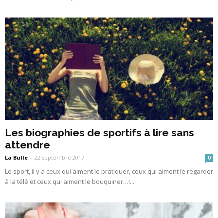
Les biographies de sportifs à lire sans
attendre
La Bulle
-
22 septembre 2017
0
Le sport, il y a ceux qui aiment le pratiquer, ceux qui aiment le regarder
à la télé et ceux qui aiment le bouquiner…!...