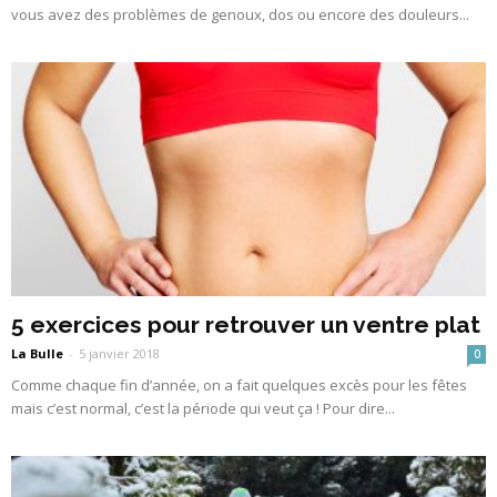
vous avez des problèmes de genoux, dos ou encore des douleurs...
5 exercices pour retrouver un ventre plat
La Bulle
-
5 janvier 2018
0
Comme chaque fin d’année, on a fait quelques excès pour les fêtes
mais c’est normal, c’est la période qui veut ça ! Pour dire...