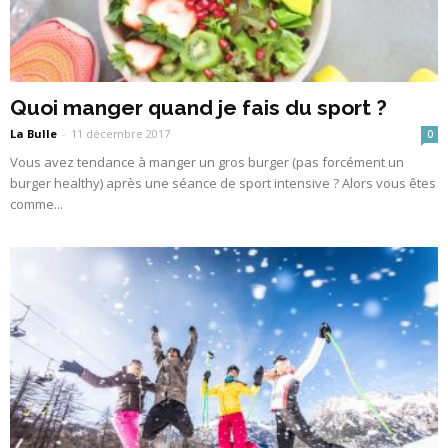
Quoi manger quand je fais du sport ?
La Bulle
-
11 décembre 2017
0
Vous avez tendance à manger un gros burger (pas forcément un
burger healthy) après une séance de sport intensive ? Alors vous êtes
comme...