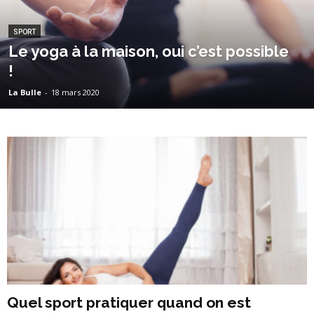
SPORT
Le yoga à la maison, oui c’est possible
!
La Bulle
-
18 mars 2020
Quel sport pratiquer quand on est