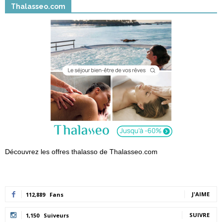
Thalasseo.com
Découvrez les offres thalasso de Thalasseo.com
J'AIME
112,889
Fans
SUIVRE
1,150
Suiveurs