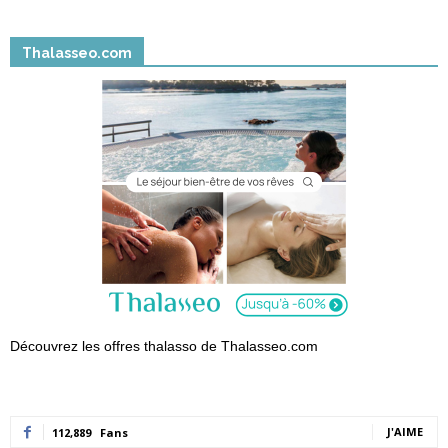
Thalasseo.com
Découvrez les offres thalasso de Thalasseo.com
J'AIME
112,889
Fans