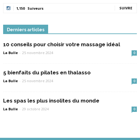
SUIVRE
1,150
Suiveurs
Derniers articles
10 conseils pour choisir votre massage idéal
La Bulle
-
25 novembre 2024
0
5 bienfaits du pilates en thalasso
La Bulle
-
25 novembre 2024
0
Les spas les plus insolites du monde
La Bulle
-
29 octobre 2024
0