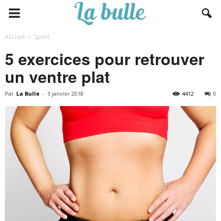
Accueil
Sport
5 exercices pour retrouver
un ventre plat
Par
La Bulle
-
5 janvier 2018
4412
0