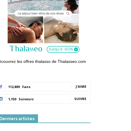
couvrez les offres thalasso de Thalasseo.com
J'AIME
112,889
Fans
SUIVRE
1,150
Suiveurs
Derniers articles