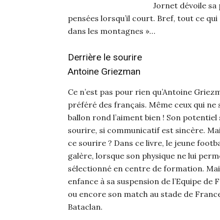
Jornet dévoile sa 
pensées lorsqu’il court. Bref, tout ce qui d
dans les montagnes »…
Derrière le sourire
Antoine Griezman
Ce n’est pas pour rien qu’Antoine Griezm
préféré des français. Même ceux qui ne
ballon rond l’aiment bien ! Son potentiel 
sourire, si communicatif est sincère. Mai
ce sourire ? Dans ce livre, le jeune foot
galère, lorsque son physique ne lui perm
sélectionné en centre de formation. Mais
enfance à sa suspension de l’Equipe de F
ou encore son match au stade de France 
Bataclan.