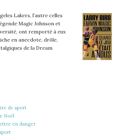
geles Lakers, l’autre celles
 légende Magic Johnson et
niversité, ont remporté à eux
iche en anecdote, drôle,
stalgiques de la Dream
ire de sport
de Noël
ettre en danger
 sport