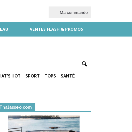
Ma commande
DEAU
VENTES FLASH & PROMOS
AT’S HOT
SPORT
TOPS
SANTÉ
Thalasseo.com