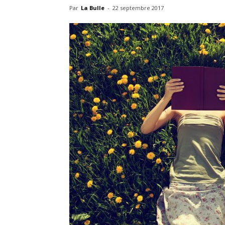
Par
La Bulle
-
22 septembre 2017