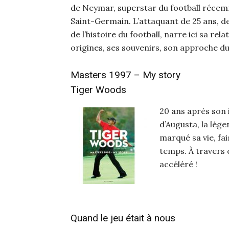
de Neymar, superstar du football récem
Saint-Germain. L’attaquant de 25 ans, de
de l’histoire du football, narre ici sa rel
origines, ses souvenirs, son approche d
Masters 1997 – My story
Tiger Woods
20 ans après son i
d’Augusta, la lég
marqué sa vie, fai
temps. À travers c
accéléré !
Quand le jeu était à nous