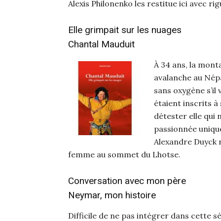
Alexis Philonenko les restitue ici avec ri
Elle grimpait sur les nuages
Chantal Mauduit
À 34 ans, la monta
avalanche au Népa
sans oxygène s’il
étaient inscrits 
détester elle qui 
passionnée unique
Alexandre Duyck re
femme au sommet du Lhotse.
Conversation avec mon père
Neymar, mon histoire
Difficile de ne pas intégrer dans cette s