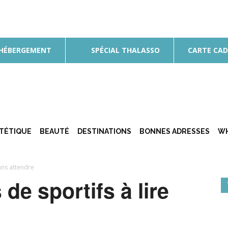
 HÉBERGEMENT
SPÉCIAL THALASSO
CARTE CA
ÉTÉTIQUE
BEAUTÉ
DESTINATIONS
BONNES ADRESSES
WH
ans attendre
de sportifs à lire