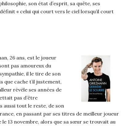
philosophie, son état d’esprit, sa quête, ses
éfinit « celui qui court vers le ciel lorsqu’il court
an, 26 ans, est le joueur
 sont pas amoureux du
sympathie, il le tire de son
s que cache t’il justement,
balleur révèle ses années de
ettait pas d’être
 aussi tout le reste, de son
rance, en passant par ses titres de meilleur joueur
le 13 novembre, alors que sa sœur se trouvait au