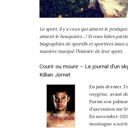
Le sport, il y a ceux qui aiment le pratique
aiment le bouquiner…! Si vous faites parti
biographies de sportifs et sportives issus 
manière marqué l’histoire de leur sport.
Courir ou mourir – Le journal d’un sk
Killian Jornet
En juin dernier, l
oxygène, avant de
Parmi son palmar
d’ascension sur le
En novembre 2011,
montagne a sorti 