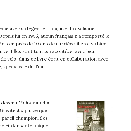
reine avec sa légende française du cyclisme,
Depuis lui en 1985, aucun français n’a remporté le
is en près de 10 ans de carrière, il en a vu bien
ires. Elles sont toutes racontées, avec bien
 de vélo, dans ce livre écrit en collaboration avec
, spécialiste du Tour.
ay, devenu Mohammed Ali
e Greatest » parce que
u pareil champion. Ses
nne et dansante unique,