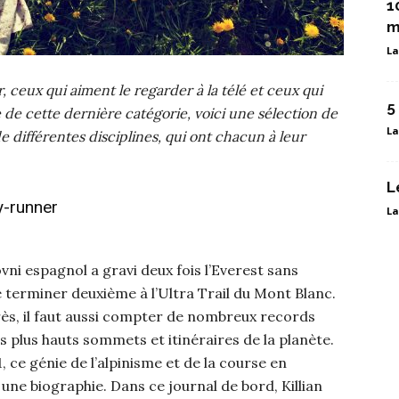
1
m
La
r, ceux qui aiment le regarder à la télé et ceux qui
5
e de cette dernière catégorie, voici une sélection de
La
de différentes disciplines, qui ont chacun à leur
L
y-runner
La
’ovni espagnol a gravi deux fois l’Everest sans
 terminer deuxième à l’Ultra Trail du Mont Blanc.
ès, il faut aussi compter de nombreux records
s plus hauts sommets et itinéraires de la planète.
 ce génie de l’alpinisme et de la course en
une biographie. Dans ce journal de bord, Killian