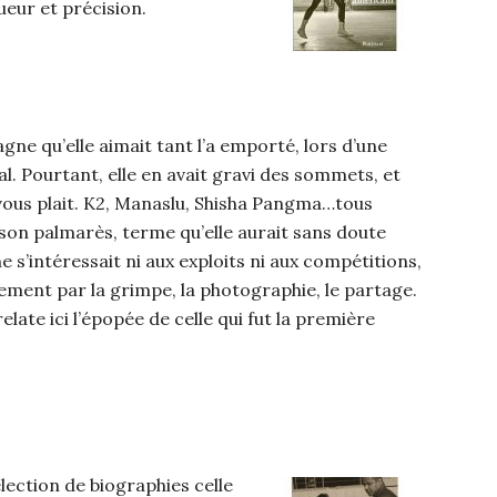
gueur et précision.
gne qu’elle aimait tant l’a emporté, lors d’une
l. Pourtant, elle en avait gravi des sommets, et
 vous plait. K2, Manaslu, Shisha Pangma…tous
à son palmarès, terme qu’elle aurait sans doute
ne s’intéressait ni aux exploits ni aux compétitions,
ment par la grimpe, la photographie, le partage.
late ici l’épopée de celle qui fut la première
élection de biographies celle