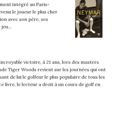
ment intégré au Paris-
venu le joueur le plus cher
ation avec son père, ses
u jeu…
ncroyable victoire, à 21 ans, lors des masters
ende Tiger Woods revient sur les journées qui ont
sant de lui le golfeur le plus populaire de tous les
e livre, le lecteur a droit à un cours de golf en