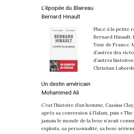
L’épopée du Blaireau
Bernard Hinault
Place à la petite 
Bernard Hinault. 
Tour de France. Ma
d’autres des victo
d’autres histoires
Christian Laborde
Un destin américain
Mohammed Ali
C’est l’histoire d’un homme, Cassius Cl
après sa conversion à l’Islam, puis « Th
jamais le monde de la boxe n’avait conn
exploits, sa personnalité, sa boxe aérie