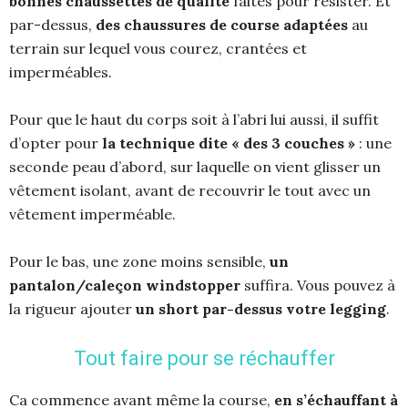
bonnes chaussettes de qualité
faites pour résister. Et
par-dessus,
des chaussures de course adaptées
au
terrain sur lequel vous courez, crantées et
imperméables.
Pour que le haut du corps soit à l’abri lui aussi, il suffit
d’opter pour
la technique dite « des 3 couches »
: une
seconde peau d’abord, sur laquelle on vient glisser un
vêtement isolant, avant de recouvrir le tout avec un
vêtement imperméable.
Pour le bas, une zone moins sensible,
un
pantalon/caleçon windstopper
suffira. Vous pouvez à
la rigueur ajouter
un short par-dessus votre legging
.
Tout faire pour se réchauffer
Ca commence avant même la course,
en s’échauffant à