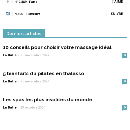
J'AIME
112,889
Fans
SUIVRE
1,150
Suiveurs
Derniers articles
10 conseils pour choisir votre massage idéal
La Bulle
-
25 novembre 2024
0
5 bienfaits du pilates en thalasso
La Bulle
-
25 novembre 2024
0
Les spas les plus insolites du monde
La Bulle
-
29 octobre 2024
0