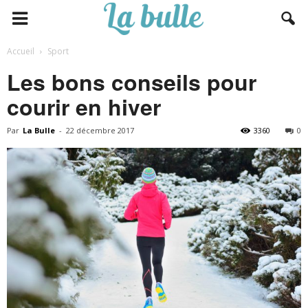
Accueil
Sport
Les bons conseils pour
courir en hiver
Par
La Bulle
-
22 décembre 2017
3360
0