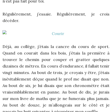
n’est pas fait pour toi.
Régulièrement, j’essaie. Régulièrement, je crois
décéder.
Déjà, au collège, j’étais la cancre du cours de sport.
Quand on courait dans les bois, j’étais la première à
trouver le chemin pour couper et gratter quelques
dizaines de mètres. En cours d’endurance, il fallait tenir
vingt minutes. Au bout de trois, je croyais y être, j’étais
inévitablement déçue quand le prof me disait que non.
Au bout de six, je lui disais que son chronomètre était
vraisemblablement en panne. Au bout de dix, je jurais
sur mon livre de maths que je ne fumerais plus jamais.
Au bout de douze, je m’allongeais sur le côté et je
passais les huit suivantes à récupérer mon souffle.