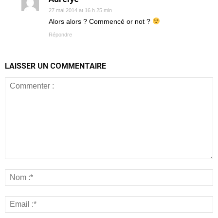
27 mai 2014 at 16 h 25 min
Alors alors ? Commencé or not ?
Répondre
LAISSER UN COMMENTAIRE