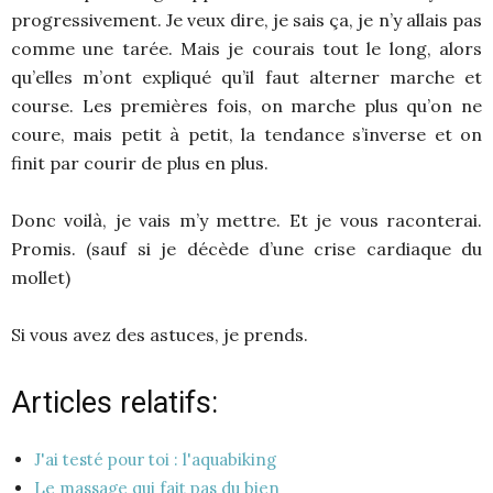
progressivement. Je veux dire, je sais ça, je n’y allais pas
comme une tarée. Mais je courais tout le long, alors
qu’elles m’ont expliqué qu’il faut alterner marche et
course. Les premières fois, on marche plus qu’on ne
coure, mais petit à petit, la tendance s’inverse et on
finit par courir de plus en plus.
Donc voilà, je vais m’y mettre. Et je vous raconterai.
Promis. (sauf si je décède d’une crise cardiaque du
mollet)
Si vous avez des astuces, je prends.
Articles relatifs:
J'ai testé pour toi : l'aquabiking
Le massage qui fait pas du bien