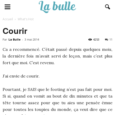
Accueil
What's Hot
Courir
Par
La Bulle
-
3 mai 2014
4253
11
Ca a recommencé. C’était passé depuis quelques mois,
la dernière fois m’avait servi de leçon, mais c’est plus
fort que moi. C’est revenu.
J’ai envie de courir.
Pourtant, je SAIS que le footing n’est pas fait pour moi.
Si si, quand on vomit au bout de dix minutes et que ta
tête tourne assez pour que tu aies une pensée émue
pour toutes les toupies du monde, ça veut dire que ce