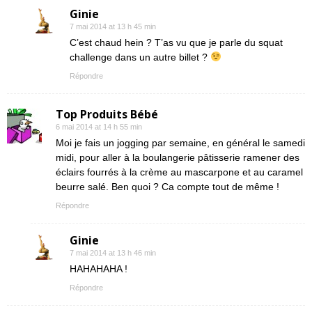
Ginie
7 mai 2014 at 13 h 45 min
C’est chaud hein ? T’as vu que je parle du squat
challenge dans un autre billet ?
Répondre
Top Produits Bébé
6 mai 2014 at 14 h 55 min
Moi je fais un jogging par semaine, en général le samedi
midi, pour aller à la boulangerie pâtisserie ramener des
éclairs fourrés à la crème au mascarpone et au caramel
beurre salé. Ben quoi ? Ca compte tout de même !
Répondre
Ginie
7 mai 2014 at 13 h 46 min
HAHAHAHA !
Répondre