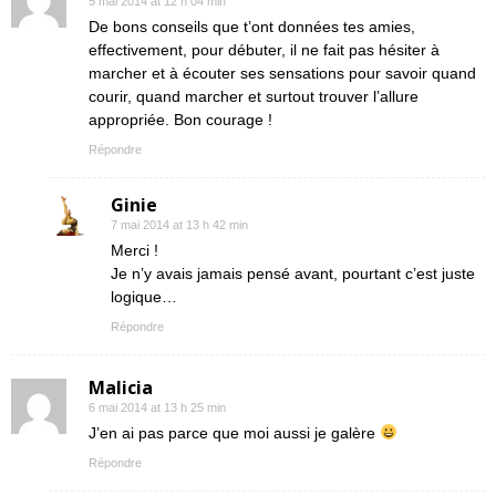
5 mai 2014 at 12 h 04 min
De bons conseils que t’ont données tes amies,
effectivement, pour débuter, il ne fait pas hésiter à
marcher et à écouter ses sensations pour savoir quand
courir, quand marcher et surtout trouver l’allure
appropriée. Bon courage !
Répondre
Ginie
7 mai 2014 at 13 h 42 min
Merci !
Je n’y avais jamais pensé avant, pourtant c’est juste
logique…
Répondre
Malicia
6 mai 2014 at 13 h 25 min
J’en ai pas parce que moi aussi je galère
Répondre