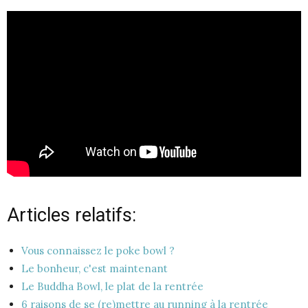
Articles relatifs:
Vous connaissez le poke bowl ?
Le bonheur, c'est maintenant
Le Buddha Bowl, le plat de la rentrée
6 raisons de se (re)mettre au running à la rentrée