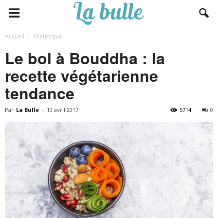
Accueil
Diététique
Le bol à Bouddha : la
recette végétarienne
tendance
Par
La Bulle
-
10 avril 2017
5714
0