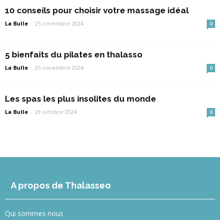
10 conseils pour choisir votre massage idéal
La Bulle
-
25 novembre 2024
0
5 bienfaits du pilates en thalasso
La Bulle
-
25 novembre 2024
0
Les spas les plus insolites du monde
La Bulle
-
29 octobre 2024
0
A propos de Thalasseo
Qui sommes nous