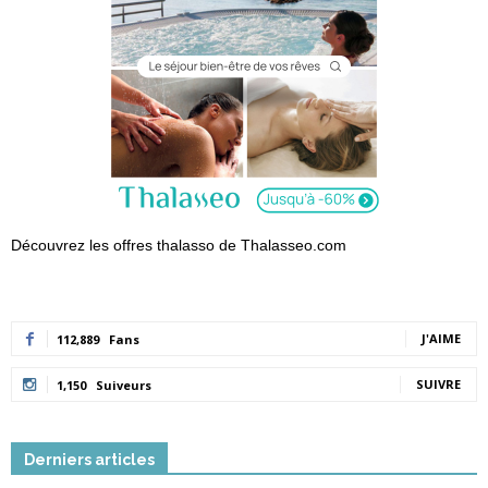
Découvrez les offres thalasso de Thalasseo.com
J'AIME
112,889
Fans
SUIVRE
1,150
Suiveurs
Derniers articles