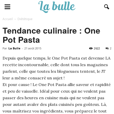
Accueil
Diététique
Tendance culinaire : One
Pot Pasta
Par
La Bulle
-
21 août 2015
2622
2
Depuis quelque temps, le One Pot Pasta est devenue LA
recette incontournable, celle dont tous les magazines
parlent, celle que toutes les blogueuses tentent, le JT
leur a même consacré un sujet !
Et pour cause ! Le One Pot Pasta allie saveur et rapidité
et peu de vaisselle. Idéal pour ceux qui ne veulent pas
passer des heures en cuisine mais qui ne veulent pas
pour autant avaler des plats cuisinés peu goûteux. Là,
vous maîtrisez vos ingrédients, vous préparez le tout