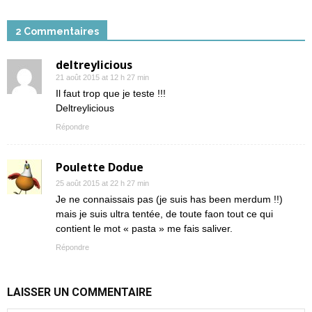
2 Commentaires
deltreylicious
21 août 2015 at 12 h 27 min
Il faut trop que je teste !!!
Deltreylicious
Répondre
Poulette Dodue
25 août 2015 at 22 h 27 min
Je ne connaissais pas (je suis has been merdum !!)
mais je suis ultra tentée, de toute faon tout ce qui
contient le mot « pasta » me fais saliver.
Répondre
LAISSER UN COMMENTAIRE