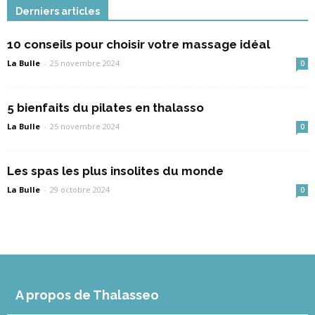
Derniers articles
10 conseils pour choisir votre massage idéal
La Bulle
-
25 novembre 2024
0
5 bienfaits du pilates en thalasso
La Bulle
-
25 novembre 2024
0
Les spas les plus insolites du monde
La Bulle
-
29 octobre 2024
0
A propos de Thalasseo