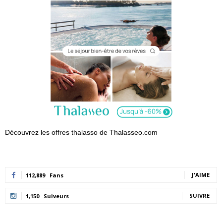
Découvrez les offres thalasso de Thalasseo.com
J'AIME
112,889
Fans
SUIVRE
1,150
Suiveurs