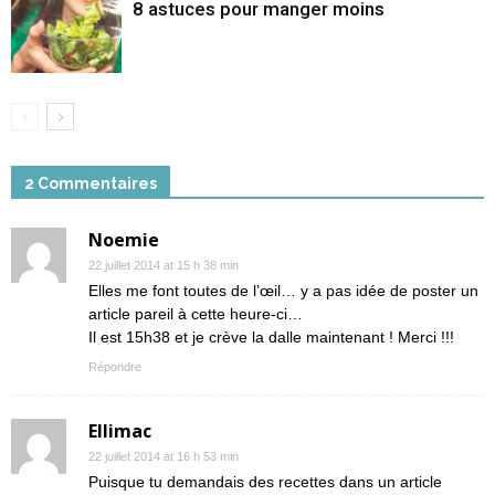
8 astuces pour manger moins
2 Commentaires
Noemie
22 juillet 2014 at 15 h 38 min
Elles me font toutes de l’œil… y a pas idée de poster un
article pareil à cette heure-ci…
Il est 15h38 et je crève la dalle maintenant ! Merci !!!
Répondre
Ellimac
22 juillet 2014 at 16 h 53 min
Puisque tu demandais des recettes dans un article