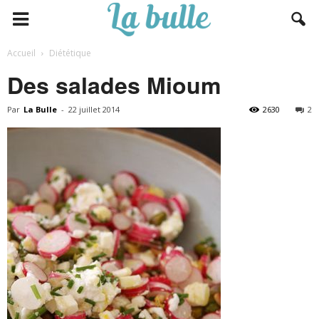
Accueil
Diététique
Des salades Mioum
Par
La Bulle
-
22 juillet 2014
2630
2