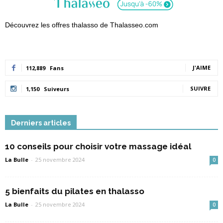
Découvrez les offres thalasso de Thalasseo.com
J'AIME
112,889
Fans
SUIVRE
1,150
Suiveurs
Derniers articles
10 conseils pour choisir votre massage idéal
La Bulle
-
25 novembre 2024
0
5 bienfaits du pilates en thalasso
La Bulle
-
25 novembre 2024
0