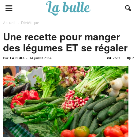
Accueil
Diététique
Une recette pour manger
des légumes ET se régaler
Par
La Bulle
-
14 juillet 2014
2633
2