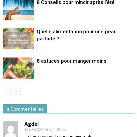
8 Conseils pour mincir après l’été
Quelle alimentation pour une peau
parfaite ?
8 astuces pour manger moins
2 Commentaires
Agdel
16 juillet 2014 at 17 h 18 min
Je fais souvent la version hivernale :