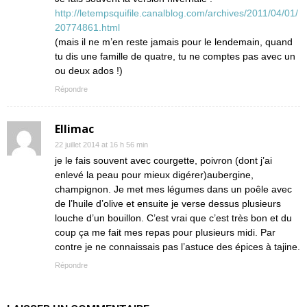
http://letempsquifile.canalblog.com/archives/2011/04/01/
20774861.html
(mais il ne m’en reste jamais pour le lendemain, quand
tu dis une famille de quatre, tu ne comptes pas avec un
ou deux ados !)
Répondre
Ellimac
22 juillet 2014 at 16 h 56 min
je le fais souvent avec courgette, poivron (dont j’ai
enlevé la peau pour mieux digérer)aubergine,
champignon. Je met mes légumes dans un poêle avec
de l’huile d’olive et ensuite je verse dessus plusieurs
louche d’un bouillon. C’est vrai que c’est très bon et du
coup ça me fait mes repas pour plusieurs midi. Par
contre je ne connaissais pas l’astuce des épices à tajine.
Répondre