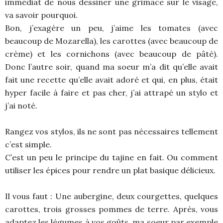
immédiat de nous dessiner une grimace sur le visage,
va savoir pourquoi.
Bon, j’exagère un peu, j’aime les tomates (avec
beaucoup de Mozarella), les carottes (avec beaucoup de
crème) et les cornichons (avec beaucoup de pâté).
Donc l’autre soir, quand ma soeur m’a dit qu’elle avait
fait une recette qu’elle avait adoré et qui, en plus, était
hyper facile à faire et pas cher, j’ai attrapé un stylo et
j’ai noté.
Rangez vos stylos, ils ne sont pas nécessaires tellement
c’est simple.
C’est un peu le principe du tajine en fait. Ou comment
utiliser les épices pour rendre un plat basique délicieux.
Il vous faut : Une aubergine, deux courgettes, quelques
carottes, trois grosses pommes de terre. Après, vous
adaptez les légumes à vos goûts, ma soeur par exemple