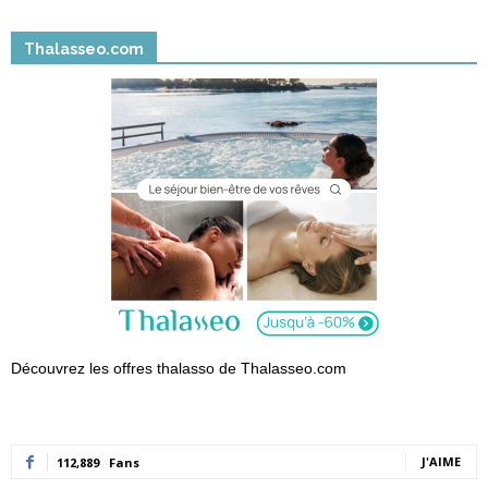
Thalasseo.com
Découvrez les offres thalasso de Thalasseo.com
J'AIME
112,889
Fans