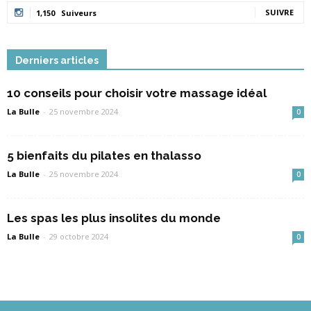
SUIVRE
1,150
Suiveurs
Derniers articles
10 conseils pour choisir votre massage idéal
La Bulle
-
25 novembre 2024
0
5 bienfaits du pilates en thalasso
La Bulle
-
25 novembre 2024
0
Les spas les plus insolites du monde
La Bulle
-
29 octobre 2024
0