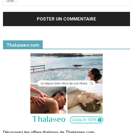
Thalasseo.com
Découvrez les offres thalasso de Thalasseo.com