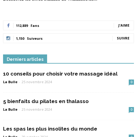
J'AIME
112,889
Fans
SUIVRE
1,150
Suiveurs
Derniers articles
10 conseils pour choisir votre massage idéal
La Bulle
-
25 novembre 2024
0
5 bienfaits du pilates en thalasso
La Bulle
-
25 novembre 2024
0
Les spas les plus insolites du monde
La Bulle
-
29 octobre 2024
0