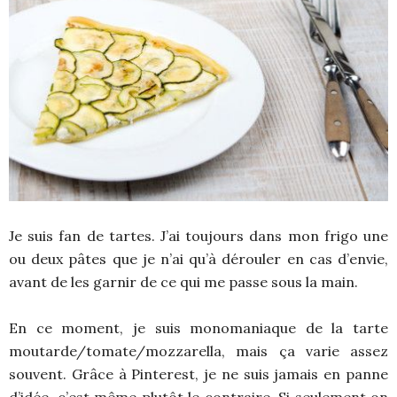
Je suis fan de tartes. J’ai toujours dans mon frigo une
ou deux pâtes que je n’ai qu’à dérouler en cas d’envie,
avant de les garnir de ce qui me passe sous la main.
En ce moment, je suis monomaniaque de la tarte
moutarde/tomate/mozzarella, mais ça varie assez
souvent. Grâce à Pinterest, je ne suis jamais en panne
d’idée, c’est même plutôt le contraire. Si seulement on