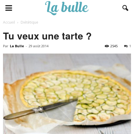
Accueil
Diététique
Tu veux une tarte ?
Par
La Bulle
-
29 août 2014
2545
1