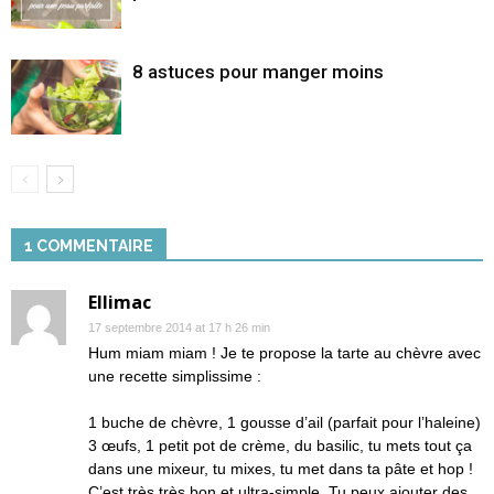
8 astuces pour manger moins
1 COMMENTAIRE
Ellimac
17 septembre 2014 at 17 h 26 min
Hum miam miam ! Je te propose la tarte au chèvre avec
une recette simplissime :
1 buche de chèvre, 1 gousse d’ail (parfait pour l’haleine)
3 œufs, 1 petit pot de crème, du basilic, tu mets tout ça
dans une mixeur, tu mixes, tu met dans ta pâte et hop !
C’est très très bon et ultra-simple. Tu peux ajouter des