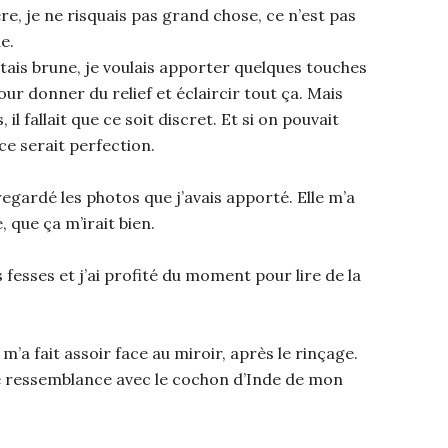
 je ne risquais pas grand chose, ce n’est pas
e.
J’étais brune, je voulais apporter quelques touches
ur donner du relief et éclaircir tout ça. Mais
il fallait que ce soit discret. Et si on pouvait
 ce serait perfection.
egardé les photos que j’avais apporté. Elle m’a
 que ça m’irait bien.
es fesses et j’ai profité du moment pour lire de la
 m’a fait assoir face au miroir, après le rinçage.
de ressemblance avec le cochon d’Inde de mon