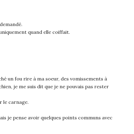
i demandé.
r uniquement quand elle coiffait.
nché un fou rire à ma soeur, des vomissements à
hien, je me suis dit que je ne pouvais pas rester
r le carnage.
 Mais je pense avoir quelques points communs avec