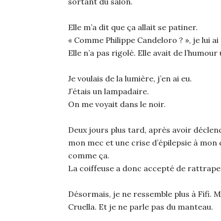
sortant du salon.
Elle m’a dit que ça allait se patiner.
« Comme Philippe Candeloro ? », je lui a
Elle n’a pas rigolé. Elle avait de l’humou
Je voulais de la lumière, j’en ai eu.
J’étais un lampadaire.
On me voyait dans le noir.
Deux jours plus tard, après avoir décle
mon mec et une crise d’épilepsie à mon c
comme ça.
La coiffeuse a donc accepté de rattrape
Désormais, je ne ressemble plus à Fifi.
Cruella. Et je ne parle pas du manteau.