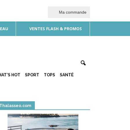
Ma commande
DEAU
VENTES FLASH & PROMOS
AT’S HOT
SPORT
TOPS
SANTÉ
Thalasseo.com