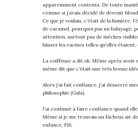
apparemment contents. De toute manière,
comme si j’avais décidé de devenir blond
Ce que je voulais, c’était de la lumière. 
de caramel, pourquoi pas un balayage, po
attention, surtout pas de mèches visibles, 
laisser les racines telles qu’elles étaient,
La coiffeuse a dit ok. Même après avoir r
même dit que c’était une très bonne idée,
Alors j’ai fait confiance, j’ai desserré m
philosophie (Gala).
J’ai continué à faire confiance quand elle
Même si je me trouvais un fâcheux air 
enfance, Fifi.