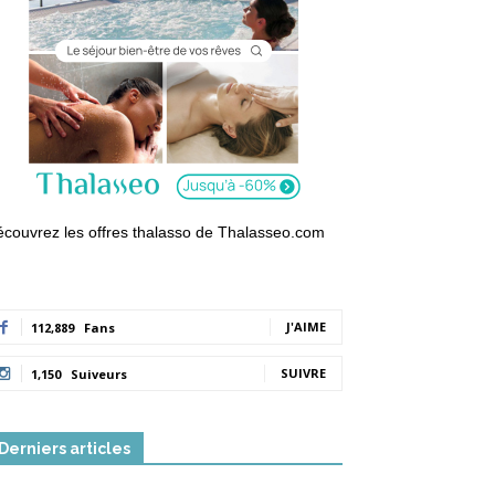
couvrez les offres thalasso de Thalasseo.com
J'AIME
112,889
Fans
SUIVRE
1,150
Suiveurs
Derniers articles