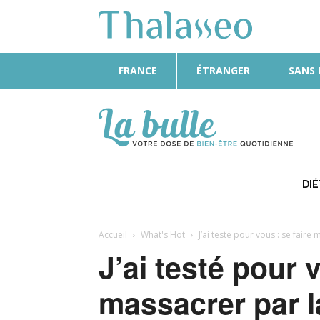
FRANCE
ÉTRANGER
SANS
La
Bulle
DI
Accueil
What's Hot
J’ai testé pour vous : se faire
J’ai testé pour v
massacrer par l