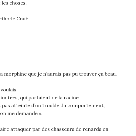
 les choses.
méthode Coué.
la morphine que je n’aurais pas pu trouver ça beau.
 voulais.
mitées, qui partaient de la racine.
it pas atteinte d’un trouble du comportement,
qu’on me demande ».
 faire attaquer par des chasseurs de renards en