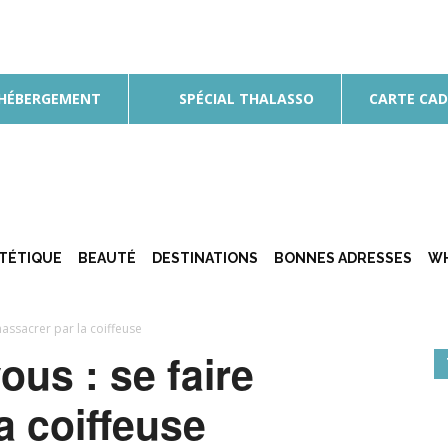
 HÉBERGEMENT
SPÉCIAL THALASSO
CARTE CA
ÉTÉTIQUE
BEAUTÉ
DESTINATIONS
BONNES ADRESSES
WH
 massacrer par la coiffeuse
ous : se faire
a coiffeuse