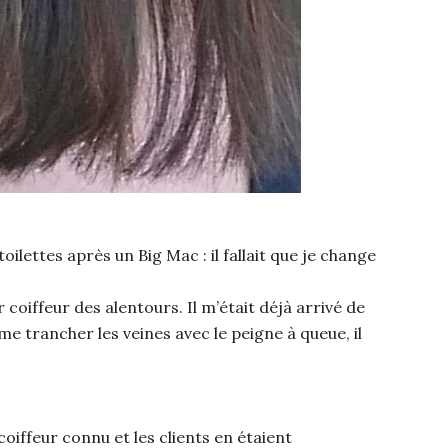
ilettes après un Big Mac : il fallait que je change
r coiffeur des alentours. Il m’était déjà arrivé de
 me trancher les veines avec le peigne à queue, il
oiffeur connu et les clients en étaient