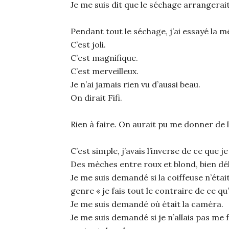
Je me suis dit que le séchage arrangerait
Pendant tout le séchage, j’ai essayé la 
C’est joli.
C’est magnifique.
C’est merveilleux.
Je n’ai jamais rien vu d’aussi beau.
On dirait Fifi.
Rien à faire. On aurait pu me donner de 
C’est simple, j’avais l’inverse de ce que je
Des mèches entre roux et blond, bien déli
Je me suis demandé si la coiffeuse n’éta
genre « je fais tout le contraire de ce 
Je me suis demandé où était la caméra.
Je me suis demandé si je n’allais pas me