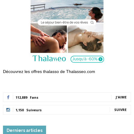
Découvrez les offres thalasso de Thalasseo.com
J'AIME
112,889
Fans
SUIVRE
1,150
Suiveurs
Derniers articles