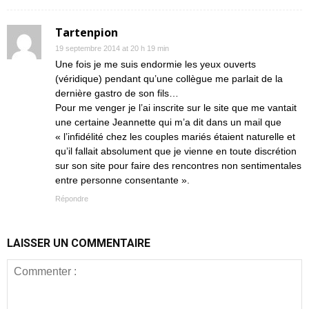
Tartenpion
19 septembre 2014 at 20 h 19 min
Une fois je me suis endormie les yeux ouverts
(véridique) pendant qu’une collègue me parlait de la
dernière gastro de son fils…
Pour me venger je l’ai inscrite sur le site que me vantait
une certaine Jeannette qui m’a dit dans un mail que
« l’infidélité chez les couples mariés étaient naturelle et
qu’il fallait absolument que je vienne en toute discrétion
sur son site pour faire des rencontres non sentimentales
entre personne consentante ».
Répondre
LAISSER UN COMMENTAIRE