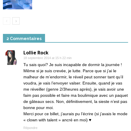
2 Commentaires
Lollie Rock
18 septembre 2014 at 15 h 22 min
Tu sais quoi? Je suis incapable de dormir la journée !
Même si je suis crevée, je lutte. Parce que si j’ai le
malheur de m’endormir, le réveil peut sonner tant qu’il
voudra, je vais l’envoyer valser. Ensuite, quand je vas
me réveiller (genre 2/3heures après), je vais avoir une
faim pas possible et faire ma boulimique avec un paquet
de gâteaux secs. Non, définitivement, la sieste n’est pas
bonne pour moi.
Merci pour ce billet, j’aurais pu l’écrire (si j’avais le mode
« clown with talent » ancré en moi) ♥
Répondre