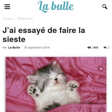
Accueil
What's Hot
J’ai essayé de faire la
sieste
Par
La Bulle
-
18 septembre 2014
2488
2