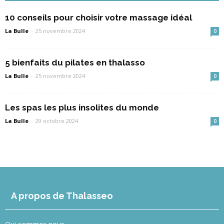
10 conseils pour choisir votre massage idéal
La Bulle
-
25 novembre 2024
0
5 bienfaits du pilates en thalasso
La Bulle
-
25 novembre 2024
0
Les spas les plus insolites du monde
La Bulle
-
29 octobre 2024
0
A propos de Thalasseo