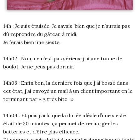
14h : Je suis épuisée. Je savais bien que je n’aurais pas
dû reprendre du gâteau à midi.
Je ferais bien une sieste.
14h02 : Non, ce n’est pas sérieux, j’ai une tonne de
boulot. Je ne peux pas dormir.
14h03 : Enfin bon, la dernière fois que j’ai bossé dans
cet état, j’ai envoyé un mail à un client important en le
terminant par « A très bite ! ».
14h04 : Et puis j’ai lu que la durée idéale d’une sieste
était de 30 minutes, ça permet de recharger les
batteries et d’être plus efficace.
Et comme je suis dotée d’un professionnalisme à toute