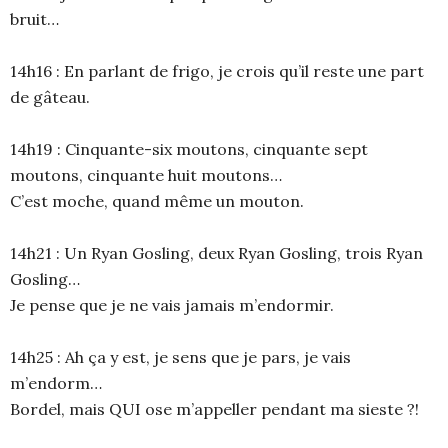
bruit…
14h16 : En parlant de frigo, je crois qu’il reste une part
de gâteau.
14h19 : Cinquante-six moutons, cinquante sept
moutons, cinquante huit moutons…
C’est moche, quand même un mouton.
14h21 : Un Ryan Gosling, deux Ryan Gosling, trois Ryan
Gosling…
Je pense que je ne vais jamais m’endormir.
14h25 : Ah ça y est, je sens que je pars, je vais
m’endorm…
Bordel, mais QUI ose m’appeller pendant ma sieste ?!