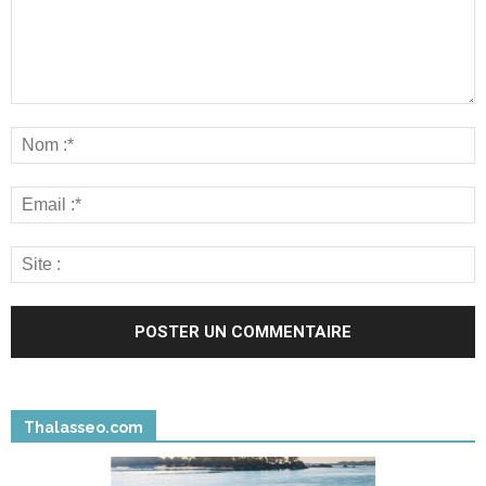
Thalasseo.com