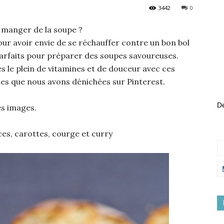
3442
0
ur manger de la soupe ?
our avoir envie de se réchauffer contre un bon bol
arfaits pour préparer des soupes savoureuses.
s le plein de vitamines et de douceur avec ces
es que nous avons dénichées sur Pinterest.
Dé
es images.
es, carottes, courge et curry