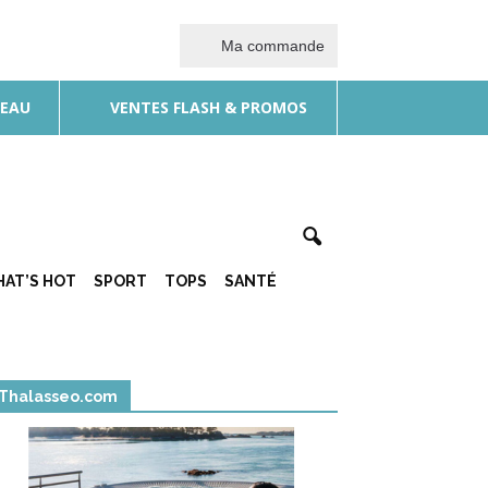
Ma commande
DEAU
VENTES FLASH & PROMOS
AT’S HOT
SPORT
TOPS
SANTÉ
Thalasseo.com