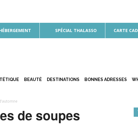
 HÉBERGEMENT
SPÉCIAL THALASSO
CARTE CA
ÉTÉTIQUE
BEAUTÉ
DESTINATIONS
BONNES ADRESSES
WH
 d’automne
tes de soupes