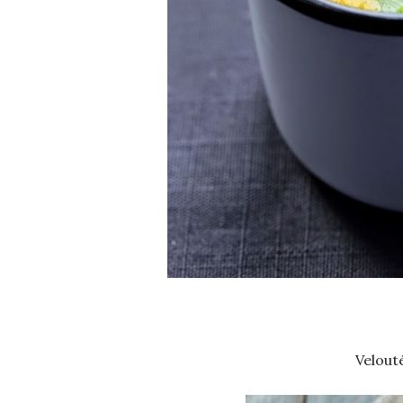
Velout