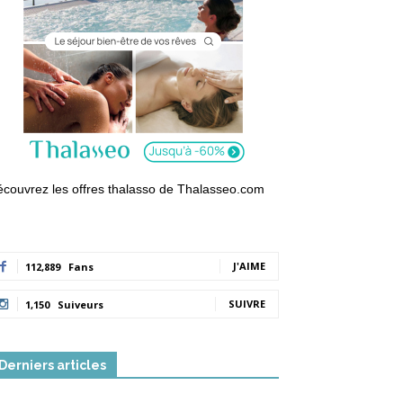
couvrez les offres thalasso de Thalasseo.com
J'AIME
112,889
Fans
SUIVRE
1,150
Suiveurs
Derniers articles