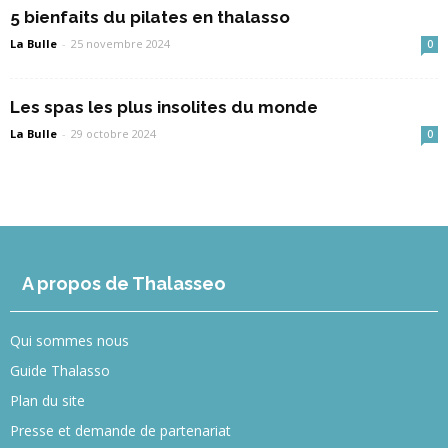
5 bienfaits du pilates en thalasso
La Bulle
-
25 novembre 2024
0
Les spas les plus insolites du monde
La Bulle
-
29 octobre 2024
0
A propos de Thalasseo
Qui sommes nous
Guide Thalasso
Plan du site
Presse et demande de partenariat