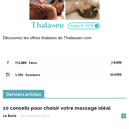
Découvrez les offres thalasso de Thalasseo.com
J'AIME
112,889
Fans
SUIVRE
1,150
Suiveurs
Derniers articles
10 conseils pour choisir votre massage idéal
La Bulle
-
25 novembre 2024
0