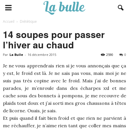
Accueil
Diététique
14 soupes pour passer
l’hiver au chaud
Par
La Bulle
-
16 décembre 2015
2590
0
Je ne vous apprendrais rien si je vous annonçais que ça
y est, le froid est là. Je ne sais pas vous, mais moi je ne
suis pas très copine avec le froid. Mais j’ai de bonnes
parades, je m’enroule dans des écharpes xxl et me
cache sous des bonnets à pompons, je me recouvre de
plaids tout doux et j’ai sorti mes gros chaussons à têtes
de licorne. Ouais, je sais.
Et puis quand il fait bien froid et que rien ne parvient à
me réchauffer, je n’aime rien tant que coller mes mains