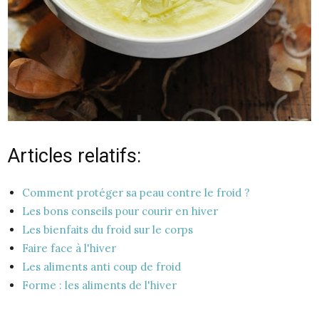
Articles relatifs:
Comment protéger sa peau contre le froid ?
Les bons conseils pour courir en hiver
Les bienfaits du froid sur le corps
Faire face à l'hiver
Les aliments anti coup de froid
Forme : les aliments de l'hiver