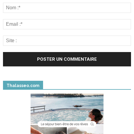
Thalasseo.com