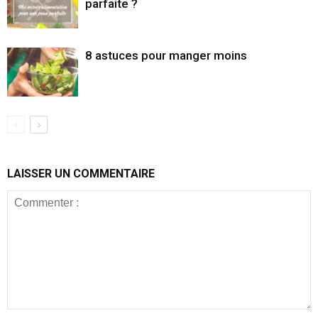
parfaite ?
8 astuces pour manger moins
LAISSER UN COMMENTAIRE