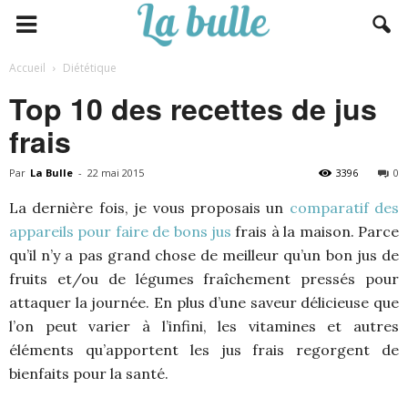
Accueil
Diététique
Top 10 des recettes de jus
frais
Par
La Bulle
-
22 mai 2015
3396
0
La dernière fois, je vous proposais un
comparatif des
appareils pour faire de bons jus
frais à la maison. Parce
qu’il n’y a pas grand chose de meilleur qu’un bon jus de
fruits et/ou de légumes fraîchement pressés pour
attaquer la journée. En plus d’une saveur délicieuse que
l’on peut varier à l’infini, les vitamines et autres
éléments qu’apportent les jus frais regorgent de
bienfaits pour la santé.