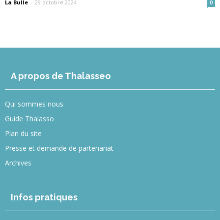
La Bulle
-
29 octobre 2024
0
A propos de Thalasseo
Qui sommes nous
Guide Thalasso
Plan du site
Presse et demande de partenariat
Archives
Infos pratiques