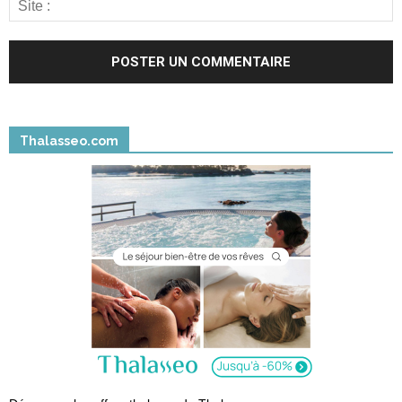
Thalasseo.com