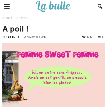
Accueil
Archives
A poil !
Par
La Bulle
-
12 novembre 2013
3910
11