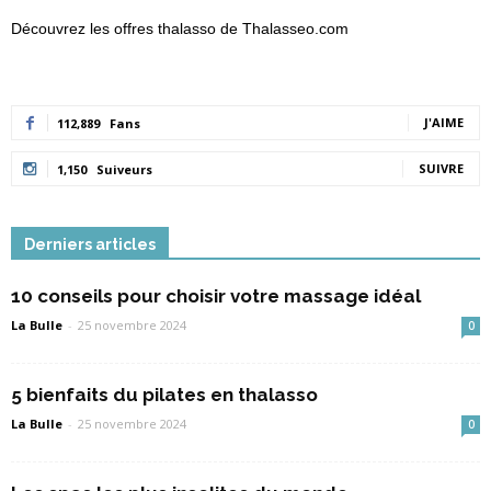
Découvrez les offres thalasso de Thalasseo.com
J'AIME
112,889
Fans
SUIVRE
1,150
Suiveurs
Derniers articles
10 conseils pour choisir votre massage idéal
La Bulle
-
25 novembre 2024
0
5 bienfaits du pilates en thalasso
La Bulle
-
25 novembre 2024
0