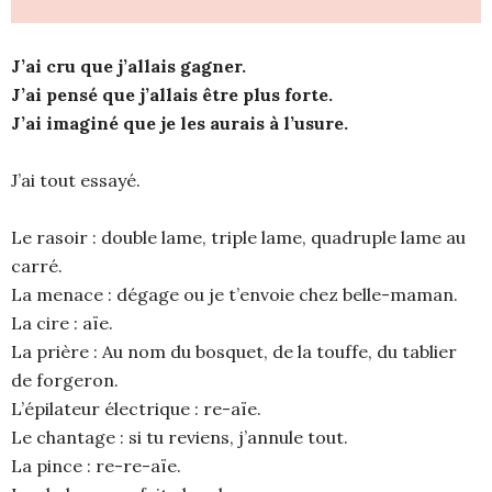
J’ai cru que j’allais gagner.
J’ai pensé que j’allais être plus forte.
J’ai imaginé que je les aurais à l’usure.
J’ai tout essayé.
Le rasoir : double lame, triple lame, quadruple lame au
carré.
La menace : dégage ou je t’envoie chez belle-maman.
La cire : aïe.
La prière : Au nom du bosquet, de la touffe, du tablier
de forgeron.
L’épilateur électrique : re-aïe.
Le chantage : si tu reviens, j’annule tout.
La pince : re-re-aïe.