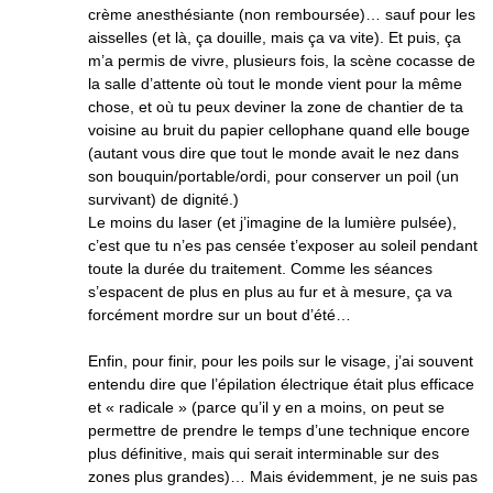
crème anesthésiante (non remboursée)… sauf pour les
aisselles (et là, ça douille, mais ça va vite). Et puis, ça
m’a permis de vivre, plusieurs fois, la scène cocasse de
la salle d’attente où tout le monde vient pour la même
chose, et où tu peux deviner la zone de chantier de ta
voisine au bruit du papier cellophane quand elle bouge
(autant vous dire que tout le monde avait le nez dans
son bouquin/portable/ordi, pour conserver un poil (un
survivant) de dignité.)
Le moins du laser (et j’imagine de la lumière pulsée),
c’est que tu n’es pas censée t’exposer au soleil pendant
toute la durée du traitement. Comme les séances
s’espacent de plus en plus au fur et à mesure, ça va
forcément mordre sur un bout d’été…
Enfin, pour finir, pour les poils sur le visage, j’ai souvent
entendu dire que l’épilation électrique était plus efficace
et « radicale » (parce qu’il y en a moins, on peut se
permettre de prendre le temps d’une technique encore
plus définitive, mais qui serait interminable sur des
zones plus grandes)… Mais évidemment, je ne suis pas