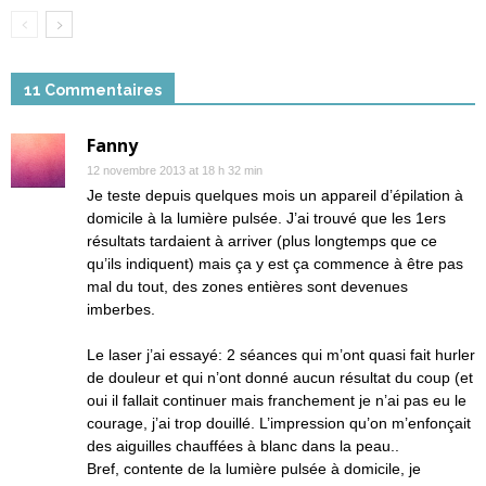
11 Commentaires
Fanny
12 novembre 2013 at 18 h 32 min
Je teste depuis quelques mois un appareil d’épilation à
domicile à la lumière pulsée. J’ai trouvé que les 1ers
résultats tardaient à arriver (plus longtemps que ce
qu’ils indiquent) mais ça y est ça commence à être pas
mal du tout, des zones entières sont devenues
imberbes.
Le laser j’ai essayé: 2 séances qui m’ont quasi fait hurler
de douleur et qui n’ont donné aucun résultat du coup (et
oui il fallait continuer mais franchement je n’ai pas eu le
courage, j’ai trop douillé. L’impression qu’on m’enfonçait
des aiguilles chauffées à blanc dans la peau..
Bref, contente de la lumière pulsée à domicile, je