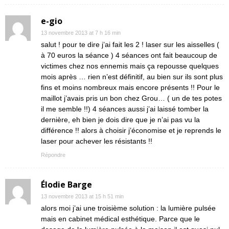
e-gio
13 novembre 2013 at 7 h 16 min
salut ! pour te dire j’ai fait les 2 ! laser sur les aisselles (
à 70 euros la séance ) 4 séances ont fait beaucoup de
victimes chez nos ennemis mais ça repousse quelques
mois après … rien n’est définitif, au bien sur ils sont plus
fins et moins nombreux mais encore présents !! Pour le
maillot j’avais pris un bon chez Grou… ( un de tes potes
il me semble !!) 4 séances aussi j’ai laissé tomber la
dernière, eh bien je dois dire que je n’ai pas vu la
différence !! alors à choisir j’économise et je reprends le
laser pour achever les résistants !!
Répondre
Élodie Barge
13 novembre 2013 at 15 h 51 min
alors moi j’ai une troisième solution : la lumière pulsée
mais en cabinet médical esthétique. Parce que le