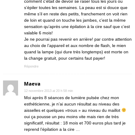
comment c’était de devoir se raser tous les jours ou
s’épiler toutes les semaines. La peau est si douce que
même s’il en reste des petits, franchement on voit rien
de loin et quand on touche les jambes, c’est la même
sensation qu’après une épilation à la cire sauf que c’est
valable 6 mois!
Je ne pourrai pas revenir en arrière! par contre attention
au choix de l’appareil et aux nombre de flash, le mien
quand la lampe (qui dure très longtemps) est morte on
la change gratuit, pour certains faut payer!
Répondre
Maeva
12 novembre 2013 at 20 h 58 min
Moi après 8 séances de lumière pulsée chez mon
esthéticienne, je n’ai aucun résultat au niveau des
aisselles et quelques »trous » au niveau du maillot
oui ça pousse un peu moins vite mais rien de très
significatif, résultat : 18 mois et 700 euros plus tard je
reprend l’épilation a la cire …