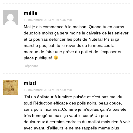
mélie
12 novembre 2013 at 19 h 46 min
Moi je dis commence à la maison! Quand tu en auras
deux fois moins ça sera moins le calvaire de les enlever
et tu pourras défoncer les pots de Nutella! Pis si ça
marche pas, bah tu le revends ou tu menaces la
marque de faire une grève du poil et de t’exposer en
place publique!
Répondre
misti
12 novembre 2013 at 19 h 58 min
J’ai un épilateur à lumière pulsée et c’est pas mal du
tout! Réduction efficace des poils noirs, peau douce,
sans poils incarnés..Comme je m’épilais ça n’a pas été
très homogène mais ça vaut le coup! Un peu
douloureux à certains endroits du maillot mais rien à voir
avec avant, d’ailleurs je ne me rappelle même plus