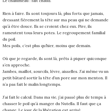
Le chalumeau : fait chaud.
Rien à faire. Ils sont toujours là, plus forts que jamais,
dressant fièrement la tête sur ma peau qui ne demande
qu’à être douce. Ils se croient chez eux. Pire, ils
rameutent tous leurs potes. Le regroupement familial
du poil.
Mes poils, c’est plus qu’hier, moins que demain.
Où que je regarde, ils sont là, prêts à piquer quiconque
s’en approche.
Jambes, maillot, sourcils, lèvre, aisselles. J’ai même vu un
petit bâtard sortir la tête d’un pore sur mon menton. Il
n’a pas fait le malin longtemps.
J’ai fait le calcul. Dans ma vie, j’ai passé plus de temps à
chasser le poil qu’à manger du Nutella. Il faut que ça
change. Le jour de la libération est arrivé.