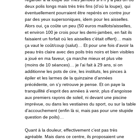
deux polis longs mais très très fins (d’où la loupe), qui
éventuellement pourraient être repérés en contre jour
par des yeux supersoniques, idem pour les aisselles.
Alors oui, ça coûte un peu (50 euros maillots/aisselles,
et environ 100 je crois pour les demi-jambes, en fait ils
faisaient un forfait où les aisselles c’était offert)… mais
ça vaut le coût/coup (salut)… Et pour une fois d’avoir la
peau très claire avec des poils très noirs et bien visibles
a joué en ma faveur, ça marche mieux et plus vite
(moins de 10 séances)… je l’ai fait à 29 ans, si on
additionne les pots de cire, les instituts, les pinces à
épiler et les larmes de la quinzaine d’années
précédente, on s’y retrouve je pense. Et on paye la
tranquillité d’esprit des années à venir, plus d’angoisse
aux premiers rayons de soleil, ni devant une piscine
imprévue, ou dans les vestiaires du sport, ou sur la table
d’accouchement (enfin là si, mais pas pour une stupide
question de poils)…
Quant à la douleur, effectivement c’est pas très
agréable. Mais dans ce centre, ils proposaient une