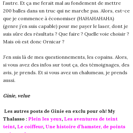
l’autre. Et ça me ferait mal au fondement de mettre
200 balles dans un truc qui ne marche pas. Alors, est-ce
que je commence à économiser (HAHAHAHAHA)
(genre j’en suis capable) pour me payer le laser, dont je
suis sûre des résultats ? Que faire ? Quelle voie choisir ?
Mais où est donc Ornicar ?
J’en suis là de mes questionnements, les copains. Alors,
si vous avez des infos sur tout ça, des témoignages, des
avis, je prends. Et si vous avez un chalumeau, je prends
aussi.
Ginie, velue
Les autres posts de Ginie en exclu pour oh! My
Thalasso :
Plein les yeux
,
Les aventures de teint
teint
,
Le coiffeur
,
Une histoire d’hamster, de points