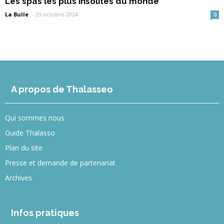
Les spas les plus insolites du monde
La Bulle
-
29 octobre 2024
0
A propos de Thalasseo
Qui sommes nous
Guide Thalasso
Plan du site
Presse et demande de partenariat
Archives
Infos pratiques