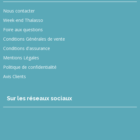
Nous contacter
Week-end Thalasso
Foire aux questions
Conditions Générales de vente
Conditions d'assurance
Mentions Légales
Politique de confidentialité
Avis Clients
Sur les réseaux sociaux