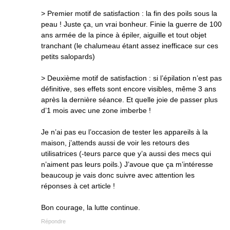
> Premier motif de satisfaction : la fin des poils sous la
peau ! Juste ça, un vrai bonheur. Finie la guerre de 100
ans armée de la pince à épiler, aiguille et tout objet
tranchant (le chalumeau étant assez inefficace sur ces
petits salopards)
> Deuxième motif de satisfaction : si l’épilation n’est pas
définitive, ses effets sont encore visibles, même 3 ans
après la dernière séance. Et quelle joie de passer plus
d’1 mois avec une zone imberbe !
Je n’ai pas eu l’occasion de tester les appareils à la
maison, j’attends aussi de voir les retours des
utilisatrices (-teurs parce que y’a aussi des mecs qui
n’aiment pas leurs poils.) J’avoue que ça m’intéresse
beaucoup je vais donc suivre avec attention les
réponses à cet article !
Bon courage, la lutte continue.
Répondre