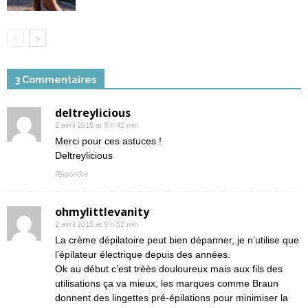
3 Commentaires
deltreylicious
2 avril 2015 at 9 h 42 min
Merci pour ces astuces !
Deltreylicious
Répondre
ohmylittlevanity
2 avril 2015 at 9 h 52 min
La crème dépilatoire peut bien dépanner, je n’utilise que
l’épilateur électrique depuis des années.
Ok au début c’est trèès douloureux mais aux fils des
utilisations ça va mieux, les marques comme Braun
donnent des lingettes pré-épilations pour minimiser la