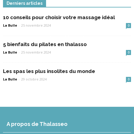
Derniers articles
10 conseils pour choisir votre massage idéal
La Bulle
-
25 novembre 2024
0
5 bienfaits du pilates en thalasso
La Bulle
-
25 novembre 2024
0
Les spas les plus insolites du monde
La Bulle
-
29 octobre 2024
0
A propos de Thalasseo