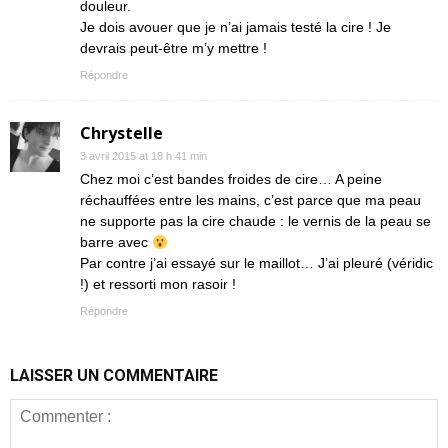
douleur.
Je dois avouer que je n’ai jamais testé la cire ! Je
devrais peut-être m’y mettre !
Répondre
Chrystelle
3 avril 2015 at 18 h 41 min
Chez moi c’est bandes froides de cire… A peine
réchauffées entre les mains, c’est parce que ma peau
ne supporte pas la cire chaude : le vernis de la peau se
barre avec
Par contre j’ai essayé sur le maillot… J’ai pleuré (véridic
!) et ressorti mon rasoir !
Répondre
LAISSER UN COMMENTAIRE