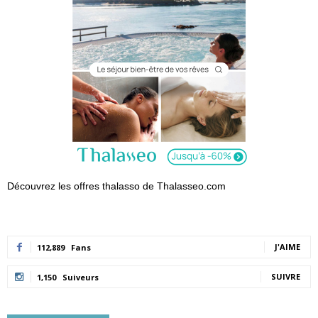
Découvrez les offres thalasso de Thalasseo.com
J'AIME
112,889
Fans
SUIVRE
1,150
Suiveurs