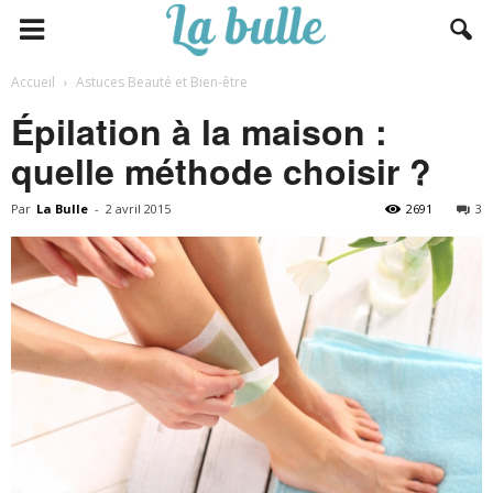
Accueil
Astuces Beauté et Bien-être
Épilation à la maison :
quelle méthode choisir ?
Par
La Bulle
-
2 avril 2015
2691
3