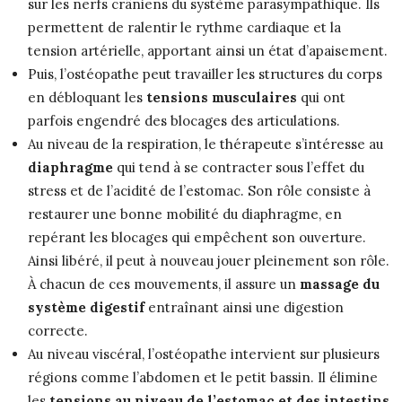
sur les nerfs crâniens du système parasympathique. Ils
permettent de ralentir le rythme cardiaque et la
tension artérielle, apportant ainsi un état d’apaisement.
Puis, l’ostéopathe peut travailler les structures du corps
en débloquant les
tensions musculaires
qui ont
parfois engendré des blocages des articulations.
Au niveau de la respiration, le thérapeute s’intéresse au
diaphragme
qui tend à se contracter sous l’effet du
stress et de l’acidité de l’estomac. Son rôle consiste à
restaurer une bonne mobilité du diaphragme, en
repérant les blocages qui empêchent son ouverture.
Ainsi libéré, il peut à nouveau jouer pleinement son rôle.
À chacun de ces mouvements, il assure un
massage du
système digestif
entraînant ainsi une digestion
correcte.
Au niveau viscéral, l’ostéopathe intervient sur plusieurs
régions comme l’abdomen et le petit bassin. Il élimine
les
tensions au niveau de l’estomac et des intestins