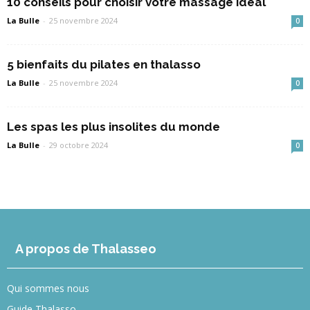
10 conseils pour choisir votre massage idéal
La Bulle
-
25 novembre 2024
0
5 bienfaits du pilates en thalasso
La Bulle
-
25 novembre 2024
0
Les spas les plus insolites du monde
La Bulle
-
29 octobre 2024
0
A propos de Thalasseo
Qui sommes nous
Guide Thalasso