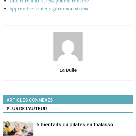
Une cure anti-stress pour la rentrée
Apprendre à mieux gérer son stress
La Bulle
ARTICLES CONNEXES
PLUS DE L'AUTEUR
5 bienfaits du pilates en thalasso