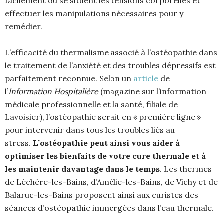
facilement où se situent les tensions corporelles et
effectuer les manipulations nécessaires pour y
remédier.
L’efficacité du thermalisme associé à l’ostéopathie dans
le traitement de l’anxiété et des troubles dépressifs est
parfaitement reconnue. Selon un
article
de
l’
Information Hospitalière
(magazine sur l’information
médicale professionnelle et la santé, filiale de
Lavoisier), l’ostéopathie serait en « première ligne »
pour intervenir dans tous les troubles liés au
stress.
L’ostéopathie peut ainsi vous aider à
optimiser les bienfaits de votre cure thermale et à
les maintenir davantage dans le temps
. Les thermes
de Léchère-les-Bains, d’Amélie-les-Bains, de Vichy et de
Balaruc-les-Bains proposent ainsi aux curistes des
séances d’ostéopathie immergées dans l’eau thermale.