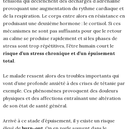
tensions qui déclenchent des décharges d’adrénaline
provoquant une augmentation du rythme cardiaque et
de la respiration. Le corps entre alors en résistance en
produisant une deuxième hormone : le cortisol. Si ces
mécanismes ne sont pas suffisants pour que le retour
au calme se produise rapidement et si les phases de
stress sont trop répétitives, l’être humain court le
risque d’un stress chronique et d’un épuisement
total
.
Le malade ressent alors des troubles importants qui
vont d’une profonde anxiété à des crises de tétanie par
exemple. Ces phénomènes provoquent des douleurs
physiques et des affections entraînant une altération
de son état de santé général.
Arrivé à ce stade d’épuisement, il y existe un risque
élevé de
burn-out
. On en parle souvent dans le