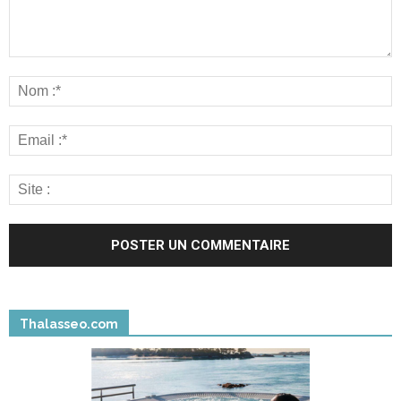
Thalasseo.com