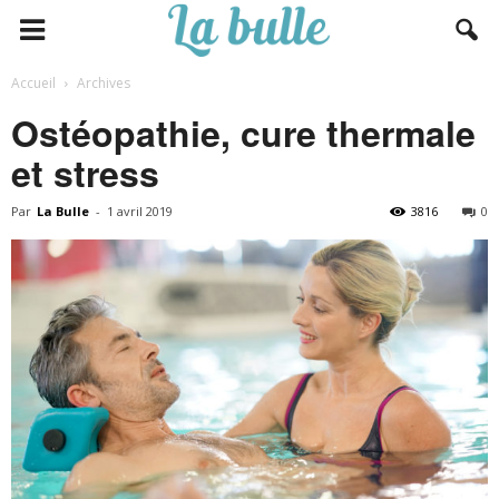
Accueil
Archives
Ostéopathie, cure thermale
et stress
Par
La Bulle
-
1 avril 2019
3816
0