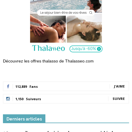
Découvrez les offres thalasso de Thalasseo.com
J'AIME
112,889
Fans
SUIVRE
1,150
Suiveurs
Derniers articles