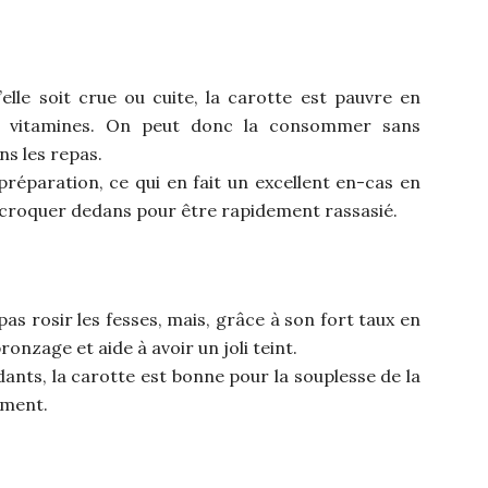
lle soit crue ou cuite, la carotte est pauvre en
et vitamines. On peut donc la consommer sans
ns les repas.
réparation, ce qui en fait un excellent en-cas en
t de croquer dedans pour être rapidement rassasié.
pas rosir les fesses, mais, grâce à son fort taux en
onzage et aide à avoir un joli teint.
ants, la carotte est bonne pour la souplesse de la
ement.