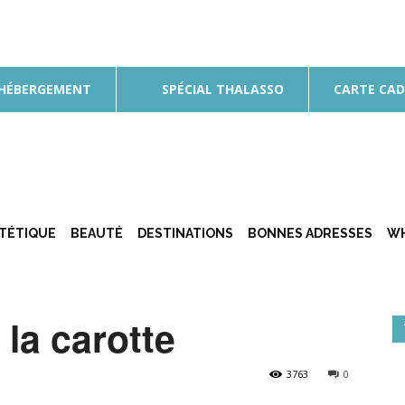
 HÉBERGEMENT
SPÉCIAL THALASSO
CARTE CA
ÉTÉTIQUE
BEAUTÉ
DESTINATIONS
BONNES ADRESSES
WH
 la carotte
3763
0