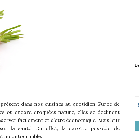
Dé
présent dans nos cuisines au quotidien. Purée de
ées ou encore croquées nature, elles se déclinent
nserver facilement et d’être économique. Mais leur
sur la santé. En effet, la carotte possède de
nt incontournable.