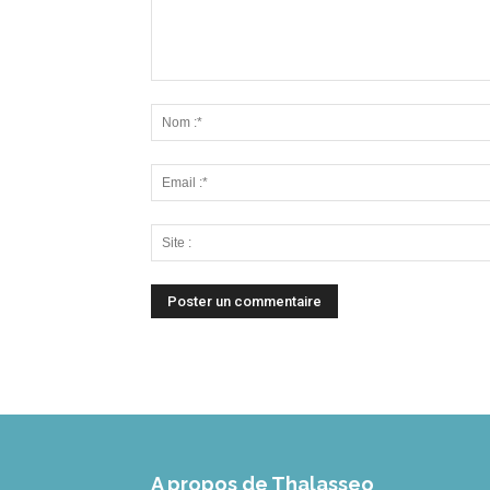
A propos de Thalasseo