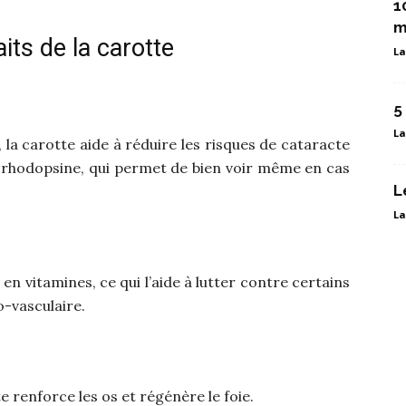
1
m
its de la carotte
La
5
La
la carotte aide à réduire les risques de cataracte
a rhodopsine, qui permet de bien voir même en cas
L
La
en vitamines, ce qui l’aide à lutter contre certains
o-vasculaire.
e renforce les os et régénère le foie.