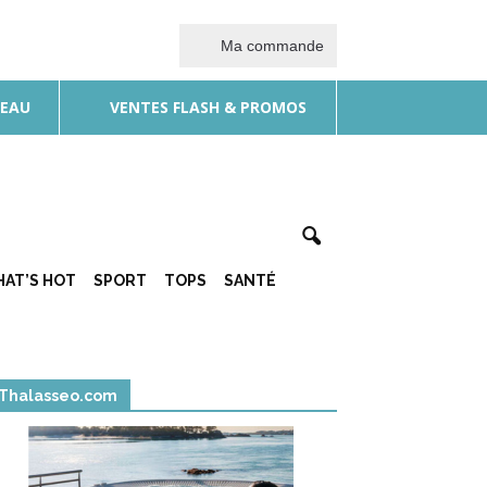
Ma commande
DEAU
VENTES FLASH & PROMOS
AT’S HOT
SPORT
TOPS
SANTÉ
Thalasseo.com