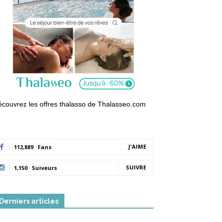
couvrez les offres thalasso de Thalasseo.com
J'AIME
112,889
Fans
SUIVRE
1,150
Suiveurs
Derniers articles