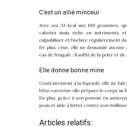
C’est un allié minceur
Avec ses 33 kcal aux 100 grammes, qu’e
calories mais riche en nutriments 
culpabiliser et l’inclure régulièrement da
De plus, crue, elle ne demande aucune p
cas de fringale : il suffit de la peler e
Elle donne bonne mine
Contrairement à la légende, elle ne fait 
bêta-carotène elle prépare le corps au br
De plus, grâce à son pouvoir en antioxyd
peau et aide à lutter contre son vieilliss
Articles relatifs: