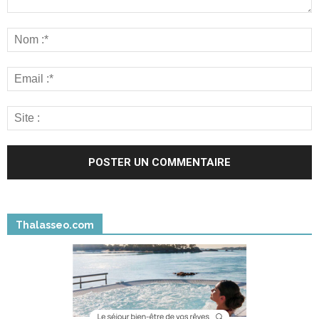
Thalasseo.com