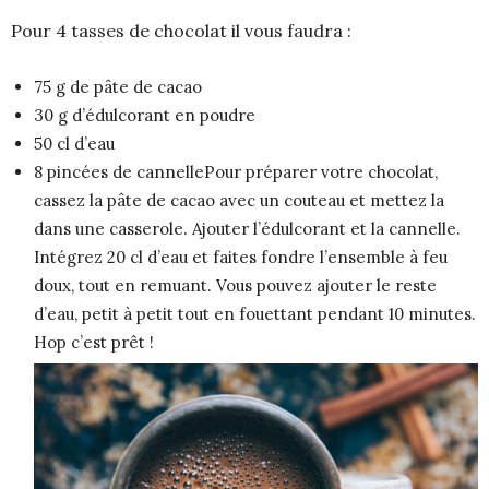
Pour 4 tasses de chocolat il vous faudra :
75 g de pâte de cacao
30 g d’édulcorant en poudre
50 cl d’eau
8 pincées de cannellePour préparer votre chocolat,
cassez la pâte de cacao avec un couteau et mettez la
dans une casserole. Ajouter l’édulcorant et la cannelle.
Intégrez 20 cl d’eau et faites fondre l’ensemble à feu
doux, tout en remuant. Vous pouvez ajouter le reste
d’eau, petit à petit tout en fouettant pendant 10 minutes.
Hop c’est prêt !