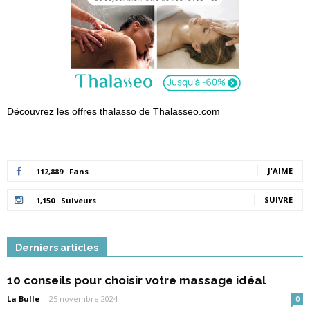
Découvrez les offres thalasso de Thalasseo.com
J'AIME
112,889
Fans
SUIVRE
1,150
Suiveurs
Derniers articles
10 conseils pour choisir votre massage idéal
La Bulle
-
25 novembre 2024
0