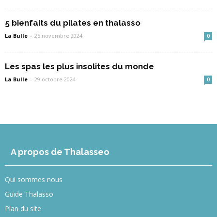
5 bienfaits du pilates en thalasso
La Bulle
-
25 novembre 2024
0
Les spas les plus insolites du monde
La Bulle
-
29 octobre 2024
0
A propos de Thalasseo
Qui sommes nous
Guide Thalasso
Plan du site