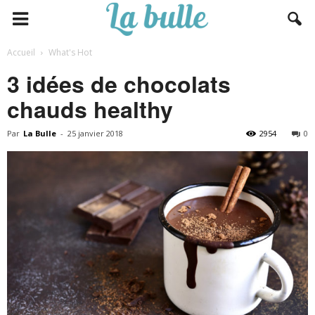
Accueil
What's Hot
3 idées de chocolats
chauds healthy
Par
La Bulle
-
25 janvier 2018
2954
0