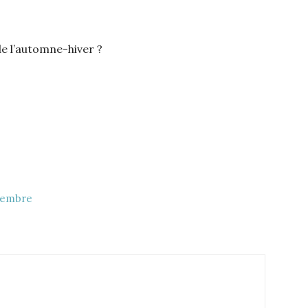
de l’automne-hiver ?
ptembre