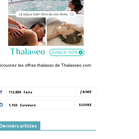
couvrez les offres thalasso de Thalasseo.com
J'AIME
112,889
Fans
SUIVRE
1,150
Suiveurs
Derniers articles