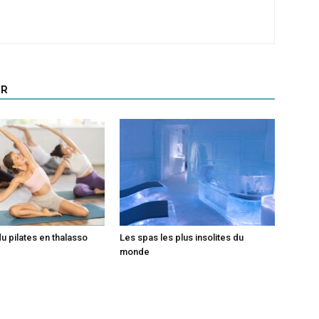
UR
du pilates en thalasso
Les spas les plus insolites du
monde