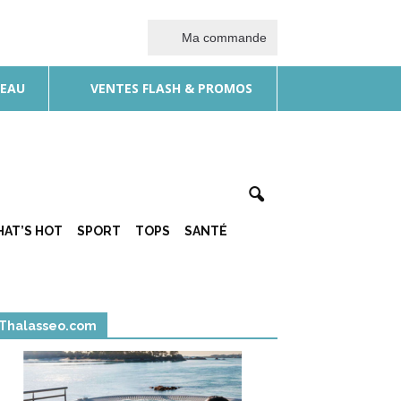
Ma commande
DEAU
VENTES FLASH & PROMOS
AT’S HOT
SPORT
TOPS
SANTÉ
Thalasseo.com