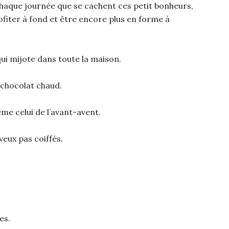
chaque journée que se cachent ces petit bonheurs,
ofiter à fond et être encore plus en forme à
qui mijote dans toute la maison.
e chocolat chaud.
ême celui de l’avant-avent.
eux pas coiffés.
es.