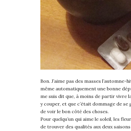
Bon. J’aime pas des masses l’automne-hiver
même automatiquement une bonne déprime
me suis dit que, à moins de partir vivre l
y couper, et que c’était dommage de se gâ
de voir le bon côté des choses.
Pour quelqu’un qui aime le soleil, les fle
de trouver des qualités aux deux saisons l