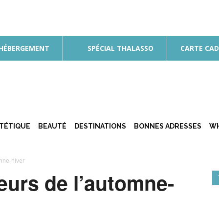
 HÉBERGEMENT
SPÉCIAL THALASSO
CARTE CA
ÉTÉTIQUE
BEAUTÉ
DESTINATIONS
BONNES ADRESSES
WH
mne-hiver
eurs de l’automne-