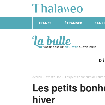
FRANCE
ÉTRANGER
SANS
La
Bulle
DI
Accueil
What's Hot
Les petits bonheurs de l’auto
Les petits bonh
hiver