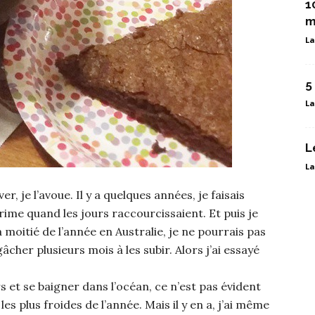
1
m
La
5
La
L
La
, je l’avoue. Il y a quelques années, je faisais
 quand les jours raccourcissaient. Et puis je
a moitié de l’année en Australie, je ne pourrais pas
cher plusieurs mois à les subir. Alors j’ai essayé
urs et se baigner dans l’océan, ce n’est pas évident
es plus froides de l’année. Mais il y en a, j’ai même