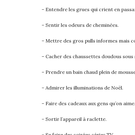
– Entendre les grues qui crient en pass
– Sentir les odeurs de cheminées.
– Mettre des gros pulls informes mais c
– Cacher des chaussettes doudous sous 
– Prendre un bain chaud plein de mousse
– Admirer les illuminations de Noël.
– Faire des cadeaux aux gens qu’on aime
– Sortir l’appareil à raclette.
– Se faire des soirées séries TV.