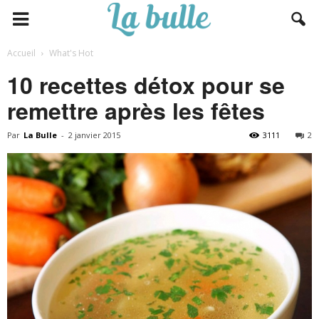
Accueil
What's Hot
10 recettes détox pour se
remettre après les fêtes
Par
La Bulle
-
2 janvier 2015
3111
2