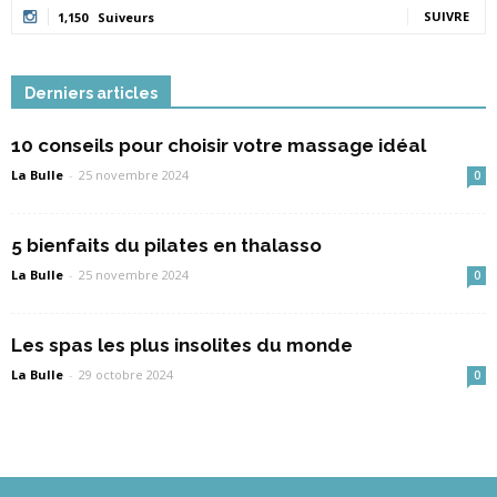
SUIVRE
1,150
Suiveurs
Derniers articles
10 conseils pour choisir votre massage idéal
La Bulle
-
25 novembre 2024
0
5 bienfaits du pilates en thalasso
La Bulle
-
25 novembre 2024
0
Les spas les plus insolites du monde
La Bulle
-
29 octobre 2024
0