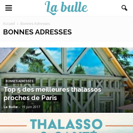
Accueil
Bonnes Adresses
BONNES ADRESSES
BONNES ADRESSES
Top 5 des meilleures thalassos
proches de Paris
La Bulle
-
19 juin 2017