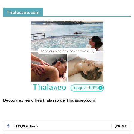
Thalasseo.com
Découvrez les offres thalasso de Thalasseo.com
J'AIME
112,889
Fans