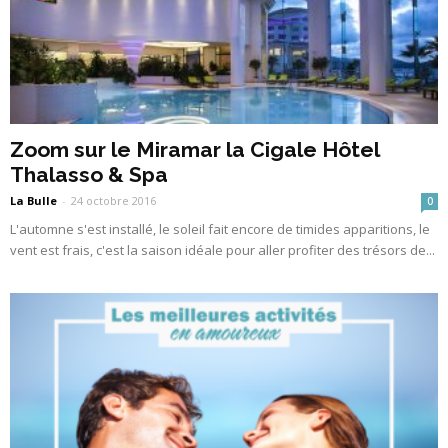
Zoom sur le Miramar la Cigale Hôtel
Thalasso & Spa
La Bulle
-
24 octobre 2016
0
L'automne s'est installé, le soleil fait encore de timides apparitions, le
vent est frais, c'est la saison idéale pour aller profiter des trésors de...