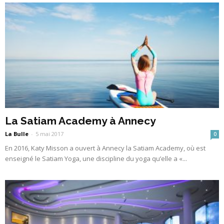
La Satiam Academy à Annecy
La Bulle
-
5 mai 2017
0
En 2016, Katy Misson a ouvert à Annecy la Satiam Academy, où est
enseigné le Satiam Yoga, une discipline du yoga qu’elle a «...