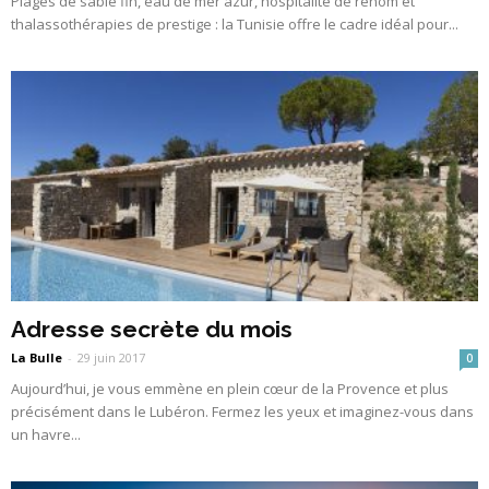
Plages de sable fin, eau de mer azur, hospitalité de renom et
thalassothérapies de prestige : la Tunisie offre le cadre idéal pour...
Adresse secrète du mois
La Bulle
-
29 juin 2017
0
Aujourd’hui, je vous emmène en plein cœur de la Provence et plus
précisément dans le Lubéron. Fermez les yeux et imaginez-vous dans
un havre...