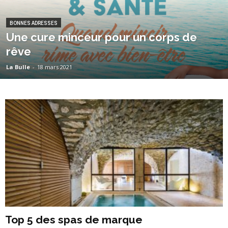
BONNES ADRESSES
Une cure minceur pour un corps de
rêve
La Bulle
-
18 mars 2021
Top 5 des spas de marque