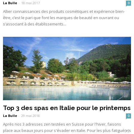
La Bulle
-
18 mai 2017
0
Allier connaissances des produits cosmétiques et expérience bien-
être, c’est le pari que font les marques de beauté en ouvrant ou
s’associant à des établissements...
Top 3 des spas en Italie pour le printemps
La Bulle
-
29 mai 2018
0
Après nos 3 adresses zen testées en Suisse pour l'hiver, faisons
place aux beaux jours pour s'évader en Italie. Pour les plus fatigué(e)s