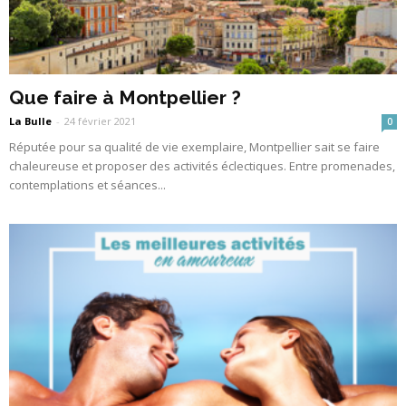
Que faire à Montpellier ?
La Bulle
-
24 février 2021
0
Réputée pour sa qualité de vie exemplaire, Montpellier sait se faire
chaleureuse et proposer des activités éclectiques. Entre promenades,
contemplations et séances...