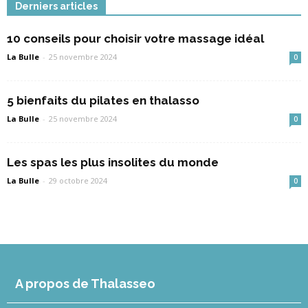
Derniers articles
10 conseils pour choisir votre massage idéal
La Bulle
-
25 novembre 2024
0
5 bienfaits du pilates en thalasso
La Bulle
-
25 novembre 2024
0
Les spas les plus insolites du monde
La Bulle
-
29 octobre 2024
0
A propos de Thalasseo