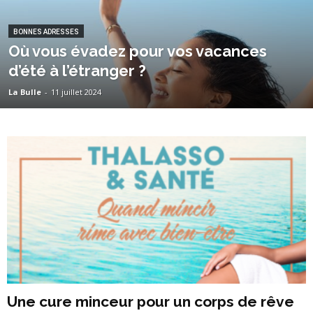
BONNES ADRESSES
Où vous évadez pour vos vacances
d’été à l’étranger ?
La Bulle
-
11 juillet 2024
Une cure minceur pour un corps de rêve