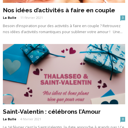
Nos idées d’activités à faire en couple
La Bulle
-
11 février 2021
3
Besoin d’inspiration pour des activités à faire en couple ? Retrouvez
nos idées d’activités romantiques pour sublimer votre amour ! Une...
Saint-Valentin : célébrons l’Amour
La Bulle
-
4 février 2021
0
Le 14 février c’est la Saint-Valentin, la date approche à grands pas ! Ce