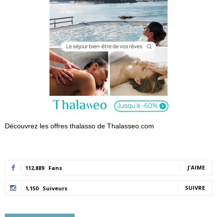
Découvrez les offres thalasso de Thalasseo.com
J'AIME
112,889
Fans
SUIVRE
1,150
Suiveurs