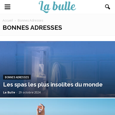
Accueil
Bonnes Adresses
BONNES ADRESSES
BONNES ADRESSES
Les spas les plus insolites du monde
La Bulle
-
29 octobre 2024