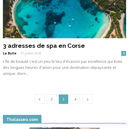
3 adresses de spa en Corse
La Bulle
-
31 juillet 2018
0
L'île de beauté c'est un peu le lieu d'évasion par excellence qui évite
des longues heures d'avion pour une destination dépaysante et
unique. Alors...
2
3
4
Thalasseo.com