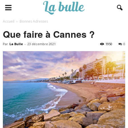
Accueil
Bonnes Adresses
Que faire à Cannes ?
Par
La Bulle
-
23 décembre 2021
1950
0