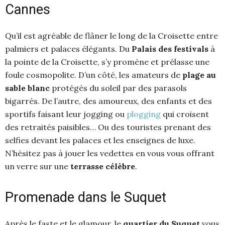
Cannes
Qu’il est agréable de flâner le long de la Croisette entre
palmiers et palaces élégants. Du
Palais des festivals
à
la pointe de la Croisette, s’y promène et prélasse une
foule cosmopolite. D’un côté, les amateurs de
plage au
sable blanc
protégés du soleil par des parasols
bigarrés. De l’autre, des amoureux, des enfants et des
sportifs faisant leur jogging ou
plogging
qui croisent
des retraités paisibles… Ou des touristes prenant des
selfies devant les palaces et les enseignes de luxe.
N’hésitez pas à jouer les vedettes en vous vous offrant
un verre sur une
terrasse célèbre
.
Promenade dans le Suquet
Après le faste et le glamour, le
quartier du Suquet
vous