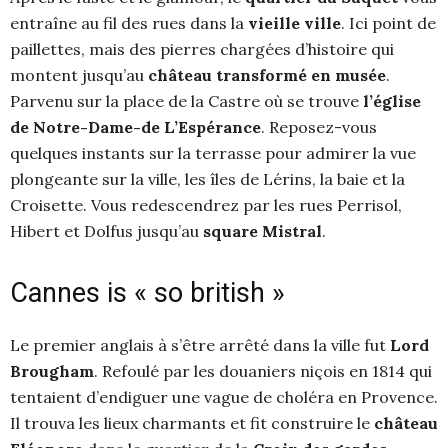
entraîne au fil des rues dans la
vieille ville
. Ici point de
paillettes, mais des pierres chargées d’histoire qui
montent jusqu’au
château transformé en musée
.
Parvenu sur la place de la Castre où se trouve
l’église
de Notre-Dame-de L’Espérance
. Reposez-vous
quelques instants sur la terrasse pour admirer la vue
plongeante sur la ville, les îles de Lérins, la baie et la
Croisette. Vous redescendrez par les rues Perrisol,
Hibert et Dolfus jusqu’au
square Mistral
.
Cannes is « so british »
Le premier anglais à s’être arrêté dans la ville fut
Lord
Brougham
. Refoulé par les douaniers niçois en 1814 qui
tentaient d’endiguer une vague de choléra en Provence.
Il trouva les lieux charmants et fit construire le
château