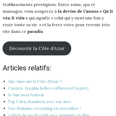
établissements prestigieux. Entre soins, spa et
massages, vous songerez à
la devise de Cannes « Qu li
vèn li viéu »
qui signifie « celui qui y vient une fois y
reste toute sa vie » et la ferez votre pour revenir très
vite dans ce
paradis
.
Découvrir la Côte d’Azur
Articles relatifs:
Que faire sur la Côte d'Azur ?
Cannes : les plus belles coiffures (et la pire)
Je fais mon festival
Top 5 des chambres avec vue mer
Une thalasso cocooning en novembre !
2 idées de week-ends avec massage en duo