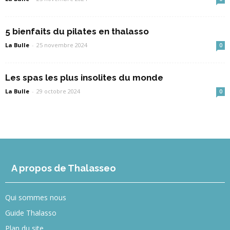
5 bienfaits du pilates en thalasso
La Bulle
-
25 novembre 2024
0
Les spas les plus insolites du monde
La Bulle
-
29 octobre 2024
0
A propos de Thalasseo
Qui sommes nous
Guide Thalasso
Plan du site