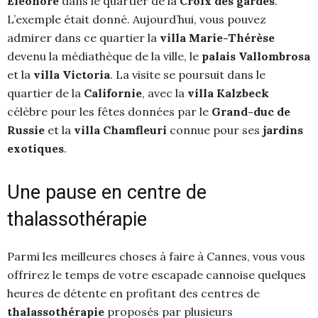
Eléonore
dans le quartier de la
Croix des gardes
.
L’exemple était donné. Aujourd’hui, vous pouvez
admirer dans ce quartier la
villa Marie-Thérèse
devenu la médiathèque de la ville, le
palais Vallombrosa
et la
villa Victoria
. La visite se poursuit dans le
quartier de la
Californie
, avec la
villa Kalzbeck
célèbre pour les fêtes données par le
Grand-duc de
Russie
et la
villa Chamfleuri
connue pour ses
jardins
exotiques
.
Une pause en centre de
thalassothérapie
Parmi les meilleures choses à faire à Cannes, vous vous
offrirez le temps de votre escapade cannoise quelques
heures de détente en profitant des centres de
thalassothérapie
proposés par plusieurs