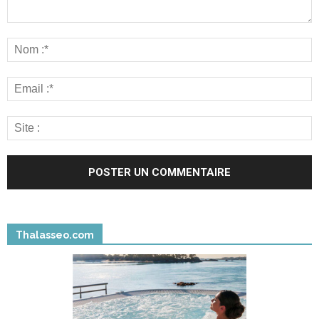
Thalasseo.com