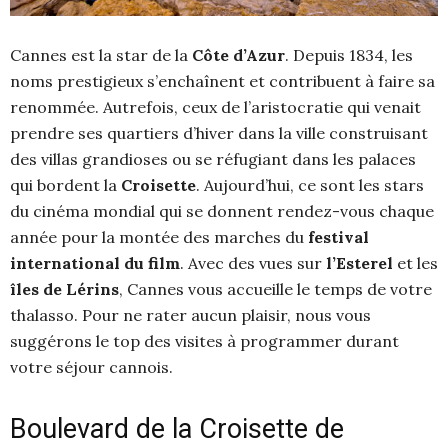
Cannes est la star de la
Côte d’Azur
. Depuis 1834, les
noms prestigieux s’enchaînent et contribuent à faire sa
renommée. Autrefois, ceux de l’aristocratie qui venait
prendre ses quartiers d’hiver dans la ville construisant
des villas grandioses ou se réfugiant dans les palaces
qui bordent la
Croisette
. Aujourd’hui, ce sont les stars
du cinéma mondial qui se donnent rendez-vous chaque
année pour la montée des marches du
festival
international du film
. Avec des vues sur
l’Esterel
et les
îles de Lérins
, Cannes vous accueille le temps de votre
thalasso. Pour ne rater aucun plaisir, nous vous
suggérons le top des visites à programmer durant
votre séjour cannois.
Boulevard de la Croisette de