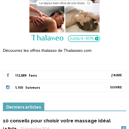
Découvrez les offres thalasso de Thalasseo.com
J'AIME
112,889
Fans
SUIVRE
1,150
Suiveurs
Derniers articles
10 conseils pour choisir votre massage idéal
La Bulle
-
25 novembre 2024
0