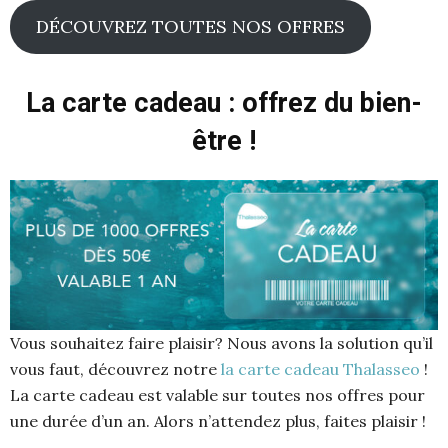
DÉCOUVREZ TOUTES NOS OFFRES
La carte cadeau : offrez du bien-
être !
Vous souhaitez faire plaisir? Nous avons la solution qu’il
vous faut, découvrez notre
la carte cadeau Thalasseo
!
La carte cadeau est valable sur toutes nos offres pour
une durée d’un an. Alors n’attendez plus, faites plaisir !