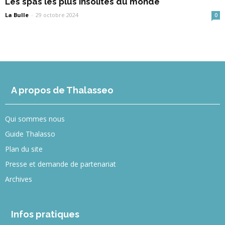
Les spas les plus insolites du monde
La Bulle
-
29 octobre 2024
0
A propos de Thalasseo
Qui sommes nous
Guide Thalasso
Plan du site
Presse et demande de partenariat
Archives
Infos pratiques