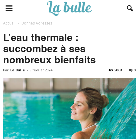
Accueil
Bonnes Adresses
L’eau thermale :
succombez à ses
nombreux bienfaits
Par
La Bulle
-
8 février 2024
2068
0