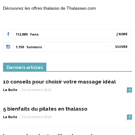
Découvrez les offres thalasso de Thalasseo.com
J'AIME
112,889
Fans
SUIVRE
1,150
Suiveurs
Derniers articles
10 conseils pour choisir votre massage idéal
La Bulle
-
25 novembre 2024
0
5 bienfaits du pilates en thalasso
La Bulle
-
25 novembre 2024
0