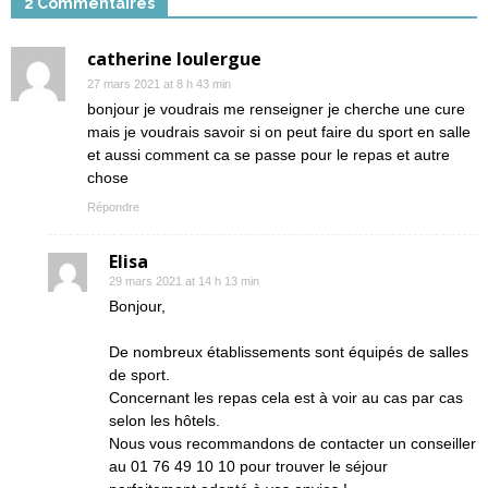
2 Commentaires
catherine loulergue
27 mars 2021 at 8 h 43 min
bonjour je voudrais me renseigner je cherche une cure
mais je voudrais savoir si on peut faire du sport en salle
et aussi comment ca se passe pour le repas et autre
chose
Répondre
Elisa
29 mars 2021 at 14 h 13 min
Bonjour,
De nombreux établissements sont équipés de salles
de sport.
Concernant les repas cela est à voir au cas par cas
selon les hôtels.
Nous vous recommandons de contacter un conseiller
au 01 76 49 10 10 pour trouver le séjour