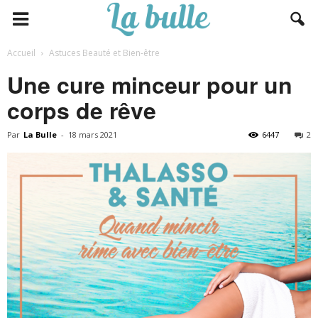
Accueil
Astuces Beauté et Bien-être
Une cure minceur pour un
corps de rêve
Par
La Bulle
-
18 mars 2021
6447
2