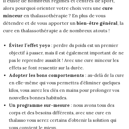
Il existe de nombreux régimes et centres de sport,
alors pourquoi orienter votre choix vers une
cure
minceur
en thalassothérapie ? En plus de vous
détendre et de vous apporter un
bien-être général
, la
cure en thalassothérapie a de nombreux atouts !
Éviter l’effet yoyo
: perdre du poids est un premier
objectif à passer, mais il est également important de ne
pas le reprendre aussitôt ! Avec une cure minceur les
effets se font ressentir sur la durée.
Adopter les bons comportements
: au-delà de la cure
en elle-même qui vous permettra d’éliminer quelques
kilos, vous aurez les clés en mains pour prolonger vos
nouvelles bonnes habitudes.
Un programme sur-mesure
: nous avons tous des
corps et des besoins différents, avec une cure en
thalasso vous serez certains d’obtenir la solution qui
vous convient le mieux.