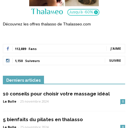
Découvrez les offres thalasso de Thalasseo.com
J'AIME
112,889
Fans
SUIVRE
1,150
Suiveurs
Derniers articles
10 conseils pour choisir votre massage idéal
La Bulle
-
25 novembre 2024
0
5 bienfaits du pilates en thalasso
La Bulle
-
25 novembre 2024
0