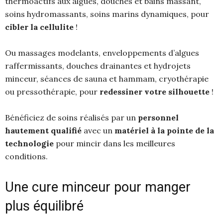
thermoactifs aux algues, douches et bains massant,
soins hydromassants, soins marins dynamiques, pour
cibler la cellulite
!
Ou massages modelants, enveloppements d’algues
raffermissants, douches drainantes et hydrojets
minceur, séances de sauna et hammam, cryothérapie
ou pressothérapie, pour
redessiner votre silhouette
!
Bénéficiez de soins réalisés par un
personnel
hautement qualifié
avec un
matériel à la pointe de la
technologie
pour mincir dans les meilleures
conditions.
Une cure minceur pour manger
plus équilibré