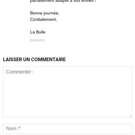
parfaitement adapté à vos envies !
Bonne journée,
Cordialement,
La Bulle
Répondre
LAISSER UN COMMENTAIRE