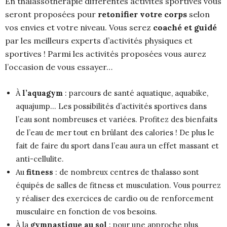
En thalassothérapie différentes activités sportives vous
seront proposées pour
retonifier votre corps
selon
vos envies et votre niveau. Vous serez
coaché et guidé
par les meilleurs experts d’activités physiques et
sportives ! Parmi les activités proposées vous aurez
l’occasion de vous essayer…
À
l’aquagym
: parcours de santé aquatique, aquabike,
aquajump… Les possibilités d’activités sportives dans
l’eau sont nombreuses et variées. Profitez des bienfaits
de l’eau de mer tout en brûlant des calories ! De plus le
fait de faire du sport dans l’eau aura un effet massant et
anti-cellulite.
Au
fitness
: de nombreux centres de thalasso sont
équipés de salles de fitness et musculation. Vous pourrez
y réaliser des exercices de cardio ou de renforcement
musculaire en fonction de vos besoins.
À la
gymnastique au sol
: pour une approche plus