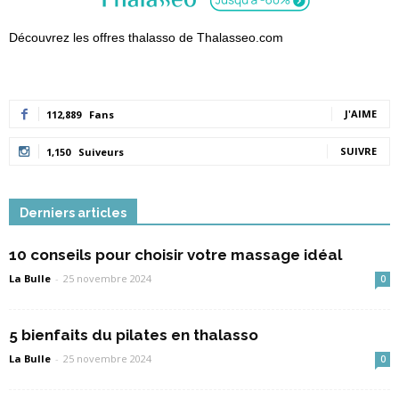
Découvrez les offres thalasso de Thalasseo.com
J'AIME
112,889
Fans
SUIVRE
1,150
Suiveurs
Derniers articles
10 conseils pour choisir votre massage idéal
La Bulle
-
25 novembre 2024
0
5 bienfaits du pilates en thalasso
La Bulle
-
25 novembre 2024
0