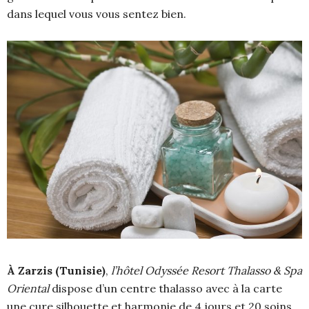
dans lequel vous vous sentez bien.
À Zarzis (Tunisie)
,
l’hôtel Odyssée Resort Thalasso & Spa
Oriental
dispose d’un centre thalasso avec à la carte
une cure silhouette et harmonie de 4 jours et 20 soins