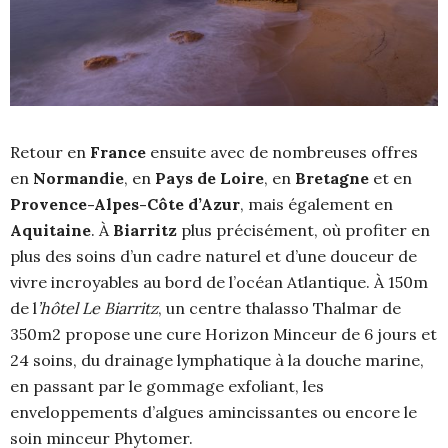
Retour en
France
ensuite avec de nombreuses offres
en
Normandie
, en
Pays de Loire
, en
Bretagne
et en
Provence-Alpes-Côte d’Azur
, mais également en
Aquitaine
. À
Biarritz
plus précisément, où profiter en
plus des soins d’un cadre naturel et d’une douceur de
vivre incroyables au bord de l’océan Atlantique. À 150m
de l
’hôtel Le Biarritz
, un centre thalasso Thalmar de
350m2 propose une cure Horizon Minceur de 6 jours et
24 soins, du drainage lymphatique à la douche marine,
en passant par le gommage exfoliant, les
enveloppements d’algues amincissantes ou encore le
soin minceur Phytomer.