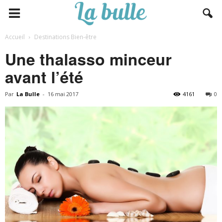
Accueil
Destinations Bien-être
Une thalasso minceur
avant l’été
Par
La Bulle
-
16 mai 2017
4161
0