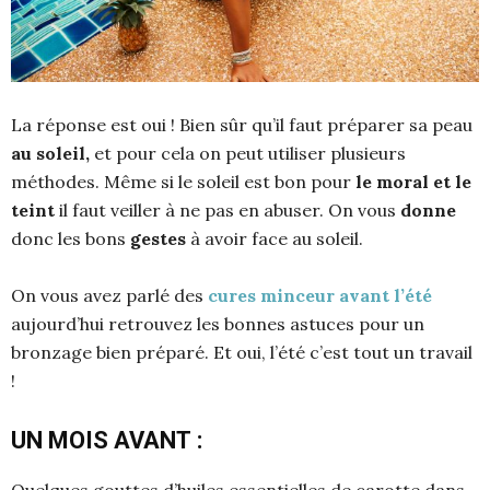
La réponse est oui ! Bien sûr qu’il faut préparer sa peau
au soleil,
et pour cela on peut utiliser plusieurs
méthodes. Même si le soleil est bon pour
le moral et le
teint
il faut veiller à ne pas en abuser. On vous
donne
donc les bons
gestes
à avoir face au soleil.
On vous avez parlé des
cures minceur avant l’été
aujourd’hui retrouvez les bonnes astuces pour un
bronzage bien préparé. Et oui, l’été c’est tout un travail
!
UN MOIS AVANT :
Quelques gouttes d’huiles essentielles de carotte dans