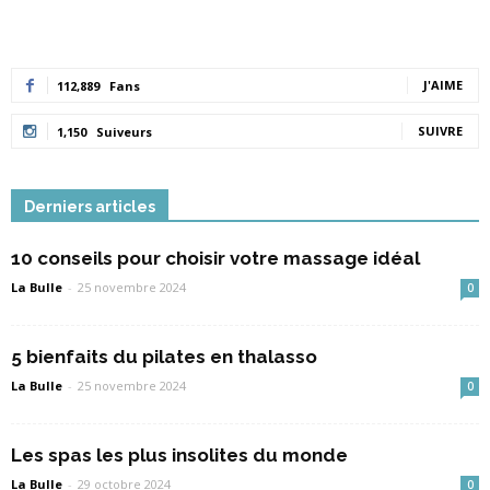
J'AIME
112,889
Fans
SUIVRE
1,150
Suiveurs
Derniers articles
10 conseils pour choisir votre massage idéal
La Bulle
-
25 novembre 2024
0
5 bienfaits du pilates en thalasso
La Bulle
-
25 novembre 2024
0
Les spas les plus insolites du monde
La Bulle
-
29 octobre 2024
0