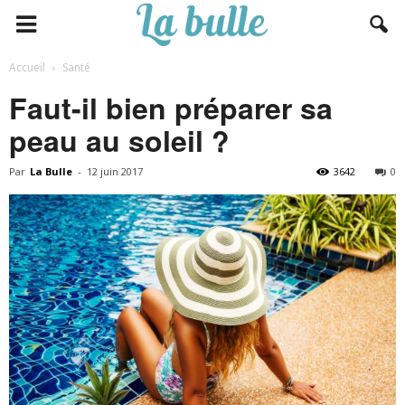
Accueil
Santé
Faut-il bien préparer sa
peau au soleil ?
Par
La Bulle
-
12 juin 2017
3642
0