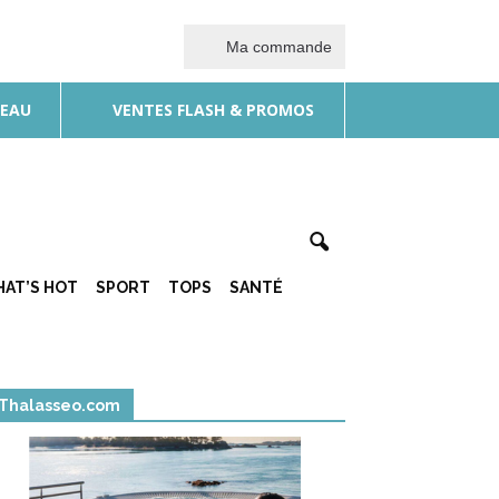
Ma commande
DEAU
VENTES FLASH & PROMOS
AT’S HOT
SPORT
TOPS
SANTÉ
Thalasseo.com