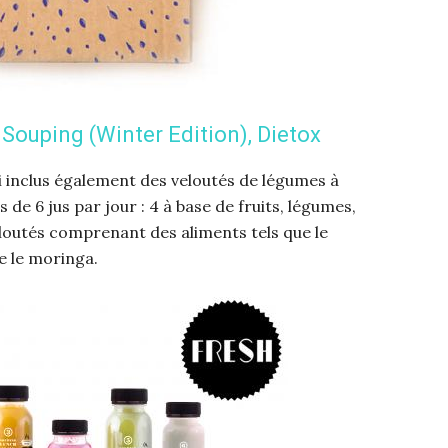
Souping (Winter Edition), Dietox
i inclus également des veloutés de légumes à
e 6 jus par jour : 4 à base de fruits, légumes,
eloutés comprenant des aliments tels que le
e le moringa.