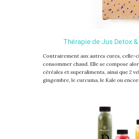
Thérapie de Jus Detox & 
Contrairement aux autres cures, celle-c
consommer chaud. Elle se compose alors d
céréales et superaliments, ainsi que 2 v
gingembre, le curcuma, le Kale ou encor