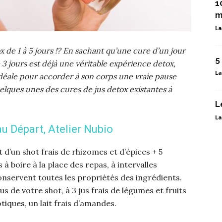
1
m
La
 de 1 à 5 jours !? En sachant qu’une cure d’un jour
5
 3 jours est déjà une véritable expérience detox,
La
 idéale pour accorder à son corps une vraie pause
quelques unes des cures de jus detox existantes à
L
La
u Départ, Atelier Nubio
’un shot frais de rhizomes et d’épices + 5
 à boire à la place des repas, à intervalles
conservent toutes les propriétés des ingrédients.
us de votre shot, à 3 jus frais de légumes et fruits
tiques, un lait frais d’amandes.