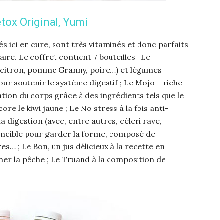
tox Original, Yumi
és ici en cure, sont très vitaminés et donc parfaits
re. Le coffret contient 7 bouteilles : Le
 citron, pomme Granny, poire…) et légumes
ur soutenir le système digestif ; Le Mojo – riche
ation du corps grâce à des ingrédients tels que le
ore le kiwi jaune ; Le No stress à la fois anti-
a digestion (avec, entre autres, céleri rave,
nvincible pour garder la forme, composé de
es… ; Le Bon, un jus délicieux à la recette en
ner la pêche ; Le Truand à la composition de