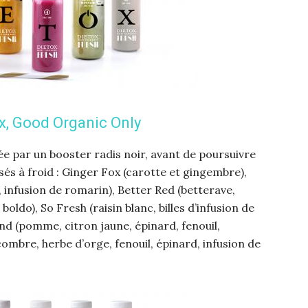
x, Good Organic Only
e par un booster radis noir, avant de poursuivre
sés à froid : Ginger Fox (carotte et gingembre),
infusion de romarin), Better Red (betterave,
ldo), So Fresh (raisin blanc, billes d’infusion de
iend (pomme, citron jaune, épinard, fenouil,
mbre, herbe d’orge, fenouil, épinard, infusion de