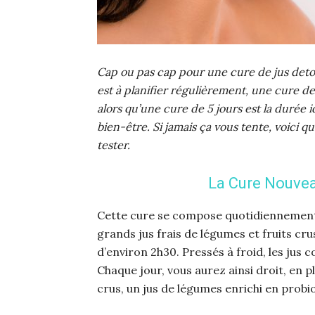
Cap ou pas cap pour une cure de jus detox
est à planifier régulièrement, une cure de
alors qu’une cure de 5 jours est la durée
bien-être. Si jamais ça vous tente, voici 
tester.
La Cure Nouvea
Cette cure se compose quotidiennement d
grands jus frais de légumes et fruits crus
d’environ 2h30. Pressés à froid, les jus 
Chaque jour, vous aurez ainsi droit, en pl
crus, un jus de légumes enrichi en probio