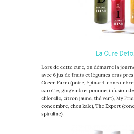
La Cure Deto
Lors de cette cure, on démarre la journé
avec 6 jus de fruits et légumes crus pres
Green Farm (poire, épinard, concombre, 
carotte, gingembre, pomme, infusion de bo
chlorelle, citron jaune, thé vert), My Fr
concombre, chou kale), The Expert (conco
spiruline).