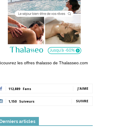
couvrez les offres thalasso de Thalasseo.com
J'AIME
112,889
Fans
SUIVRE
1,150
Suiveurs
Derniers articles