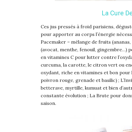
La Cure De
Ces jus pressés à froid parisiens, dégust
pour apporter au corps l’énergie nécessai
Pacemaker – mélange de fruits (ananas,
(avocat, menthe, fenouil, gingembre…) po
en vitamines C pour lutter contre l’oxyd
curcuma, la carotte, le citron vert ou enc
oxydant, riche en vitamines et bon pour l
poivron rouge, grenade et basilic) ; L’I
betterave, myrtille, kumuat et bien d’autr
constante évolution ; La Brute pour don
saison.