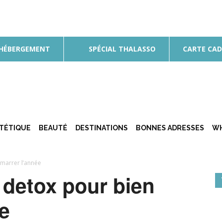
 HÉBERGEMENT
SPÉCIAL THALASSO
CARTE CA
ÉTÉTIQUE
BEAUTÉ
DESTINATIONS
BONNES ADRESSES
WH
émarrer l’année
 detox pour bien
e